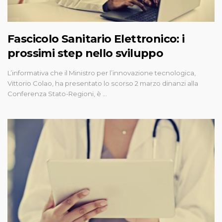
Fascicolo Sanitario Elettronico: i
prossimi step nello sviluppo
L’informativa che il Ministro per l’innovazione tecnologica,
Vittorio Colao, ha presentato lo scorso 2 marzo dinanzi alla
Conferenza Stato-Regioni, è …