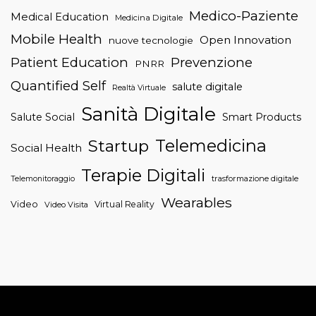
Medico-Paziente
Medical Education
Medicina Digitale
Mobile Health
Open Innovation
nuove tecnologie
Patient Education
Prevenzione
PNRR
Quantified Self
salute digitale
Realtà Virtuale
Sanità Digitale
Salute Social
Smart Products
Telemedicina
Startup
Social Health
Terapie Digitali
trasformazione digitale
Telemonitoraggio
Wearables
Video
Virtual Reality
Video Visita