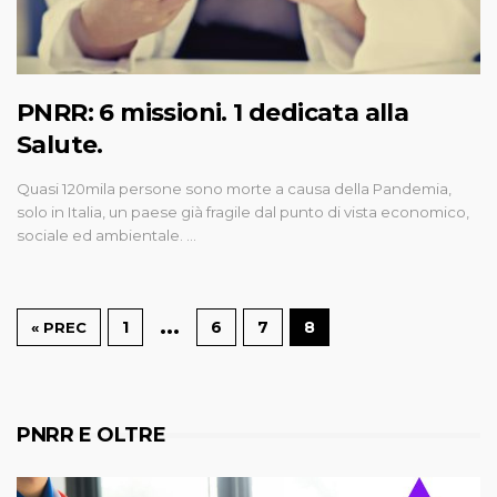
PNRR: 6 missioni. 1 dedicata alla
Salute.
Quasi 120mila persone sono morte a causa della Pandemia,
solo in Italia, un paese già fragile dal punto di vista economico,
sociale ed ambientale. …
…
1
6
7
8
« PREC
PNRR E OLTRE