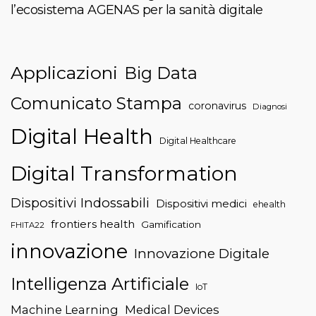
l’ecosistema AGENAS per la sanità digitale
Applicazioni
Big Data
Comunicato Stampa
coronavirus
Diagnosi
Digital Health
Digital Healthcare
Digital Transformation
Dispositivi Indossabili
Dispositivi medici
ehealth
frontiers health
Gamification
FHITA22
innovazione
Innovazione Digitale
Intelligenza Artificiale
IoT
Machine Learning
Medical Devices