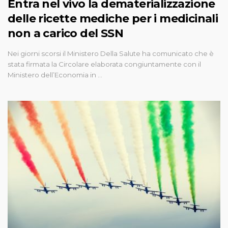
Entra nel vivo la dematerializzazione
delle ricette mediche per i medicinali
non a carico del SSN
Nei giorni scorsi il Ministero Della Salute ha comunicato che è
stata firmata la Circolare elaborata congiuntamente con il
Ministero dell’Economia in …