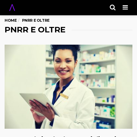
Men
HOME
PNRR E OLTRE
PNRR E OLTRE