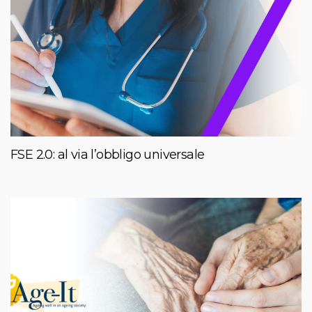
FSE 2.0: al via l’obbligo universale