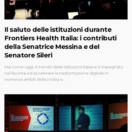
Il saluto delle istituzioni durante
Frontiers Health Italia: i contributi
della Senatrice Messina e del
Senatore Sileri
Mai come oggi, il mondo delle istituzioni italiane è impegnato
nel favorire ed accelerare la trasformazione digitale in
numerosi ambiti della nostra e…