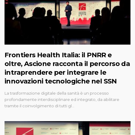
Frontiers Health Italia: il PNRR e
oltre, Ascione racconta il percorso da
intraprendere per integrare le
innovazioni tecnologiche nel SSN
La trasformazione digitale della sanità è un processo
profondamente interdisciplinare ed integrato, da abilitare
tramite il coinvolgimento di tutti gl…