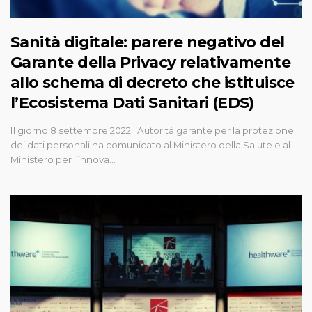
Sanità digitale: parere negativo del
Garante della Privacy relativamente
allo schema di decreto che istituisce
l’Ecosistema Dati Sanitari (EDS)
Il giorno 8 settembre 2022 l’Autorità garante per la protezione
dei dati personali ha comunicato al Ministero della Salute e al
Ministero per l’innova…