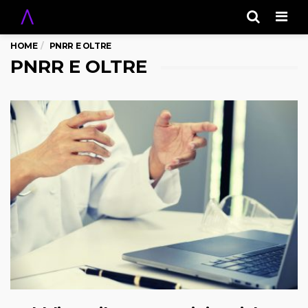
Men
HOME
PNRR E OLTRE
PNRR E OLTRE