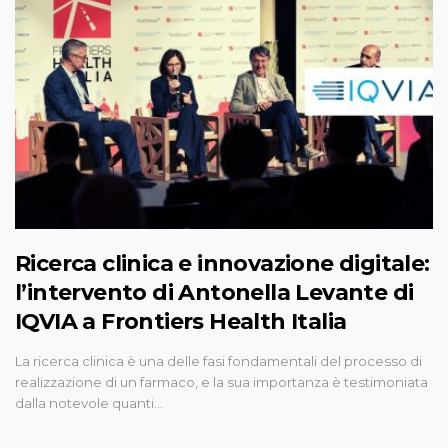
Ricerca clinica e innovazione digitale:
l’intervento di Antonella Levante di
IQVIA a Frontiers Health Italia
La ricerca clinica è una delle fasi fondamentali del processo di
realizzazione di un farmaco, e la sua importanza è testimoniata
dalla notevole quanti…