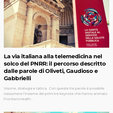
La via italiana alla telemedicina nel
solco del PNRR: il percorso descritto
dalle parole di Oliveti, Gaudioso e
Gabbrielli
Visione, strategia e tattica. Con queste tre parole è possibile
riassumere l’insieme dei primi tre keynote che hanno animato
Frontiers Health…