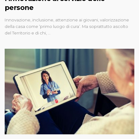
persone
Innovazione, inclusione, attenzione ai giovani, valorizzazione
della casa come ‘primo luogo di cura’. Ma soprattutto ascolto
del Territorio e di chi, …