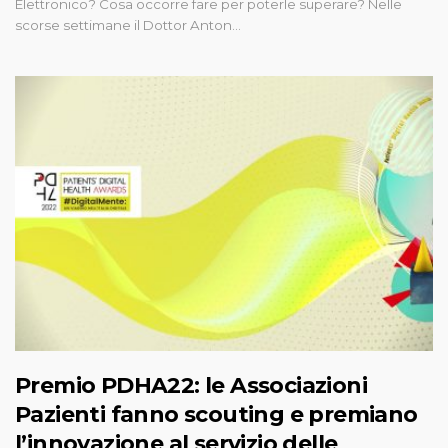
Elettronico? Cosa occorre fare per poterle superare? Nelle
scorse settimane il Dottor Anton…
Premio PDHA22: le Associazioni
Pazienti fanno scouting e premiano
l’innovazione al servizio delle