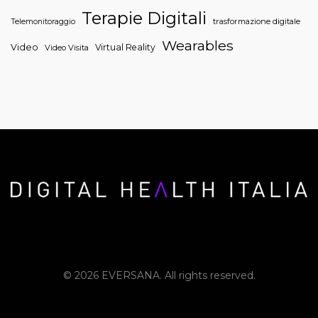
Terapie Digitali
trasformazione digitale
Telemonitoraggio
Wearables
Video
Virtual Reality
Video Visita
© 2026 EVERSANA. All rights reserved.