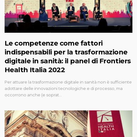
Le competenze come fattori
indispensabili per la trasformazione
digitale in sanità: il panel di Frontiers
Health Italia 2022
Per attuare la trasformazione digitale in sanità non è sufficiente
adottare delle innovazioni tecnologiche e di processo, ma
occorrono anche (e soprat…