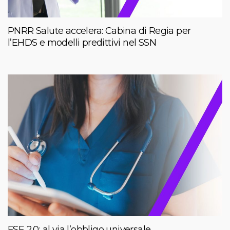
PNRR Salute accelera: Cabina di Regia per
l’EHDS e modelli predittivi nel SSN
FSE 2.0: al via l’obbligo universale