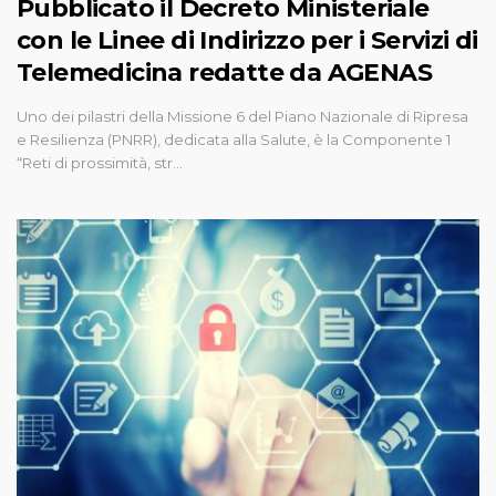
Pubblicato il Decreto Ministeriale
con le Linee di Indirizzo per i Servizi di
Telemedicina redatte da AGENAS
Uno dei pilastri della Missione 6 del Piano Nazionale di Ripresa
e Resilienza (PNRR), dedicata alla Salute, è la Componente 1
“Reti di prossimità, str…