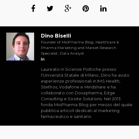
Dino Biselli
Founder of MioPharma Blog, Healthcare &
Pharma Marketing and Market Research
Specialist, Data Analyst
Laureato in Scienze Politiche presso
l'Università Statale di Milano, Dino ha avuto
esperienze professionali in IMS Health,
Stethos, Vodafone e Mindshare e ha
collaborato con Doxapharma, Edge
Consulting e Sooite Solutions. Nel 2013
fonda MioPharma Blog per mezzo del quale
pubblica articoli dedicati al marketing
farmaceutico e sanitario.