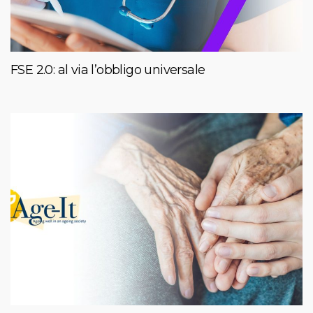
FSE 2.0: al via l’obbligo universale