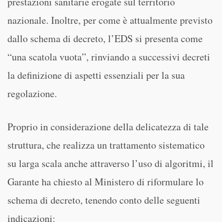
prestazioni sanitarie erogate sul territorio
nazionale. Inoltre, per come è attualmente previsto
dallo schema di decreto, l’EDS si presenta come
“una scatola vuota”, rinviando a successivi decreti
la definizione di aspetti essenziali per la sua
regolazione.
Proprio in considerazione della delicatezza di tale
struttura, che realizza un trattamento sistematico
su larga scala anche attraverso l’uso di algoritmi, il
Garante ha chiesto al Ministero di riformulare lo
schema di decreto, tenendo conto delle seguenti
indicazioni: