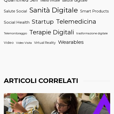
salute digitale
Realtà Virtuale
Sanità Digitale
Salute Social
Smart Products
Telemedicina
Startup
Social Health
Terapie Digitali
trasformazione digitale
Telemonitoraggio
Wearables
Video
Virtual Reality
Video Visita
ARTICOLI CORRELATI