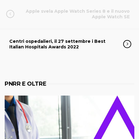
Apple svela Apple Watch Series 8 e il nuovo
Apple Watch SE
Centri ospedalieri, il 27 settembre i Best
Italian Hospitals Awards 2022
PNRR E OLTRE