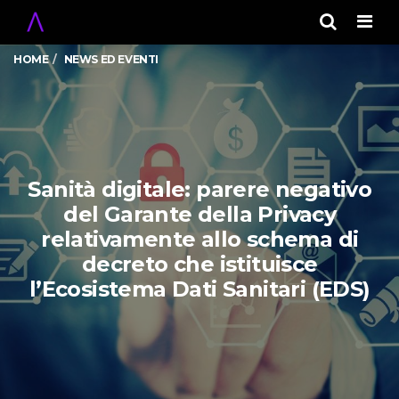
Men
HOME
NEWS ED EVENTI
Sanità digitale: parere negativo
del Garante della Privacy
relativamente allo schema di
decreto che istituisce
l’Ecosistema Dati Sanitari (EDS)