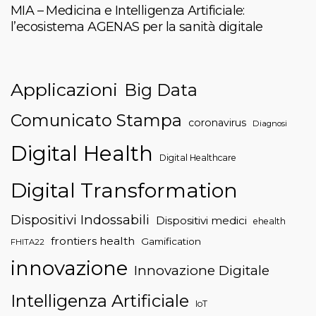
MIA – Medicina e Intelligenza Artificiale:
l’ecosistema AGENAS per la sanità digitale
Applicazioni
Big Data
Comunicato Stampa
coronavirus
Diagnosi
Digital Health
Digital Healthcare
Digital Transformation
Dispositivi Indossabili
Dispositivi medici
ehealth
frontiers health
Gamification
FHITA22
innovazione
Innovazione Digitale
Intelligenza Artificiale
IoT