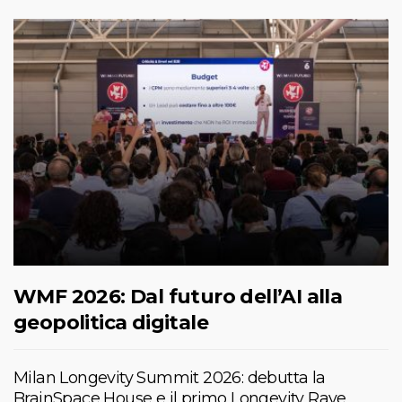
WMF 2026: Dal futuro dell’AI alla
geopolitica digitale
Milan Longevity Summit 2026: debutta la
BrainSpace House e il primo Longevity Rave