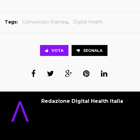
Tags:
Comunicato Stampa
,
Digital Health
VOTA
SEGNALA
Redazione Digital Health Italia