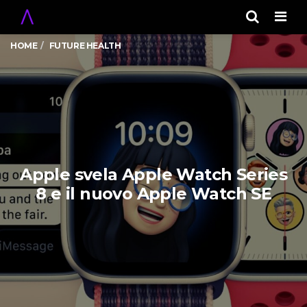
Men
HOME
FUTURE HEALTH
Apple svela Apple Watch Series
8 e il nuovo Apple Watch SE