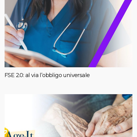
FSE 2.0: al via l’obbligo universale