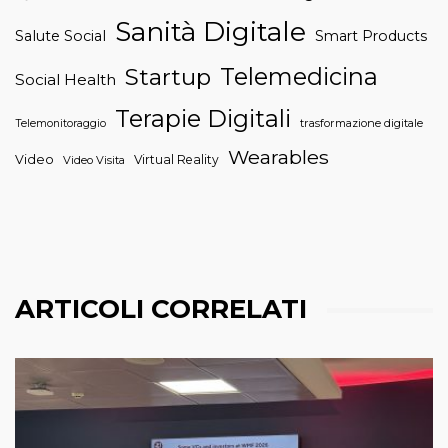
Sanità Digitale
Salute Social
Smart Products
Telemedicina
Startup
Social Health
Terapie Digitali
trasformazione digitale
Telemonitoraggio
Wearables
Video
Virtual Reality
Video Visita
ARTICOLI CORRELATI