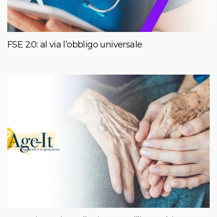
FSE 2.0: al via l’obbligo universale