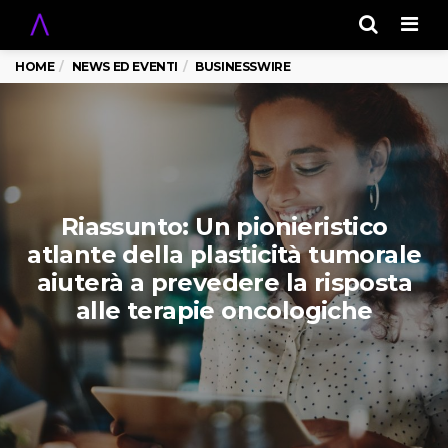
Men
HOME
NEWS ED EVENTI
BUSINESSWIRE
Riassunto: Un pionieristico
atlante della plasticità tumorale
aiuterà a prevedere la risposta
alle terapie oncologiche