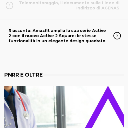
Telemonitoraggio, il documento sulle Linee di
Indirizzo di AGENAS
Riassunto: Amazfit amplia la sua serie Active
2 con il nuovo Active 2 Square: le stesse
funzionalità in un elegante design quadrato
PNRR E OLTRE