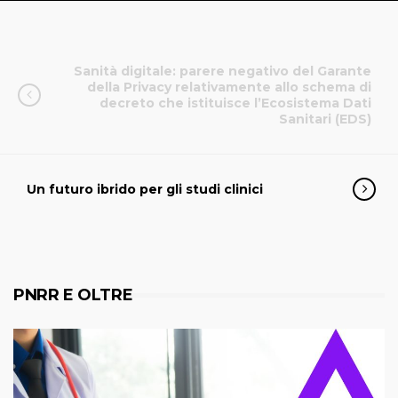
Sanità digitale: parere negativo del Garante
della Privacy relativamente allo schema di
decreto che istituisce l’Ecosistema Dati
Sanitari (EDS)
Un futuro ibrido per gli studi clinici
PNRR E OLTRE