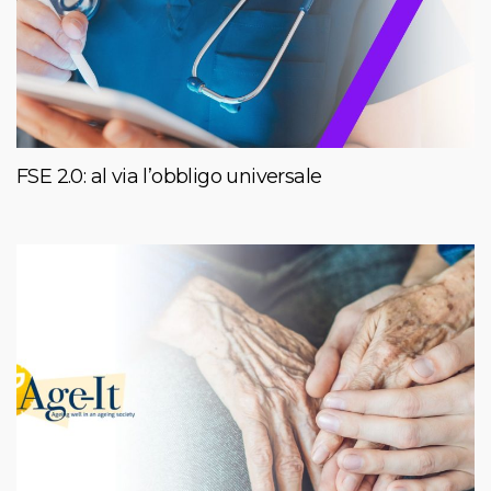
FSE 2.0: al via l’obbligo universale