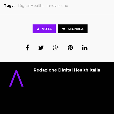
Tags:
Digital Health
,
innovazione
VOTA
SEGNALA
Redazione Digital Health Italia