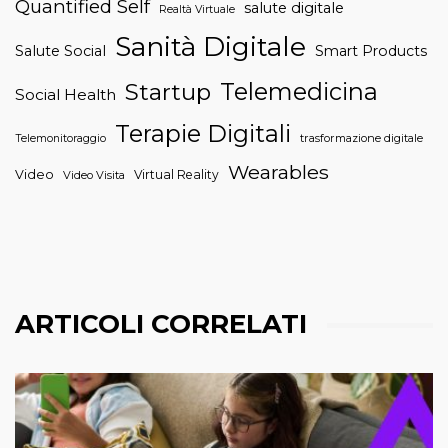
Quantified Self
salute digitale
Realtà Virtuale
Sanità Digitale
Salute Social
Smart Products
Telemedicina
Startup
Social Health
Terapie Digitali
trasformazione digitale
Telemonitoraggio
Wearables
Video
Virtual Reality
Video Visita
ARTICOLI CORRELATI