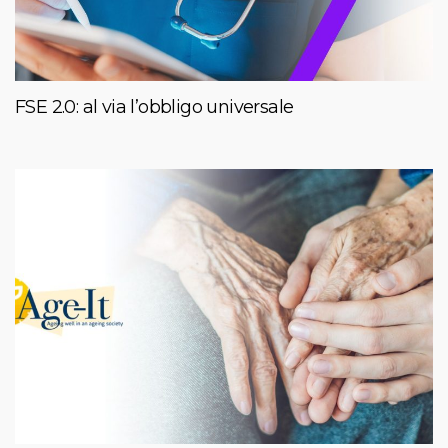
FSE 2.0: al via l’obbligo universale