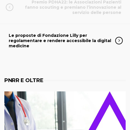
Premio PDHA22: le Associazioni Pazienti
fanno scouting e premiano l’innovazione al
servizio delle persone
Le proposte di Fondazione Lilly per
regolamentare e rendere accessibile la digital
medicine
PNRR E OLTRE