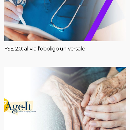
FSE 2.0: al via l’obbligo universale