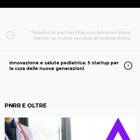
Teladoc in partnership con Amazon Alexa
lancia un nuovo servizio di telemedicina
Innovazione e salute pediatrica: 5 startup per
la cura delle nuove generazioni
PNRR E OLTRE