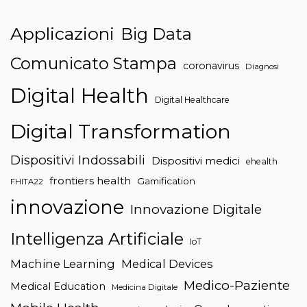
Applicazioni
Big Data
Comunicato Stampa
coronavirus
Diagnosi
Digital Health
Digital Healthcare
Digital Transformation
Dispositivi Indossabili
Dispositivi medici
ehealth
frontiers health
Gamification
FHITA22
innovazione
Innovazione Digitale
Intelligenza Artificiale
IoT
Machine Learning
Medical Devices
Medico-Paziente
Medical Education
Medicina Digitale