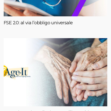
FSE 2.0: al via l’obbligo universale