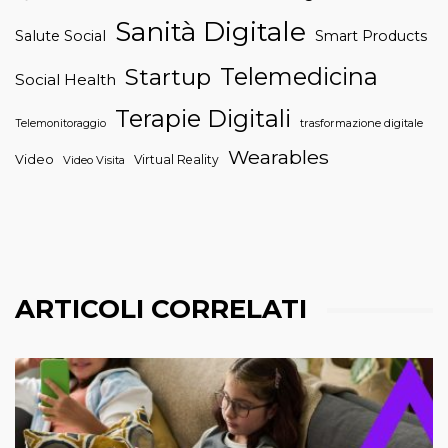
Sanità Digitale
Salute Social
Smart Products
Telemedicina
Startup
Social Health
Terapie Digitali
trasformazione digitale
Telemonitoraggio
Wearables
Video
Virtual Reality
Video Visita
ARTICOLI CORRELATI