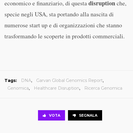
disruption
economico e finanziario, di questa
che,
specie negli USA, sta portando alla nascita di
numerose start up e di organizzazioni che stanno
trasformando le scoperte in prodotti commerciali.
Tags:
DNA
,
Garvan Global Genomics Report
,
Genomica
,
Healthcare Disruption
,
Ricerca Genomica
VOTA
SEGNALA