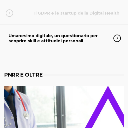
Il GDPR e le startup della Digital Health
Umanesimo digitale, un questionario per
scoprire skill e attitudini personali
PNRR E OLTRE