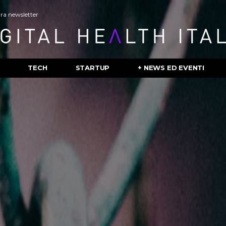
stra newsletter
TECH
STARTUP
+ NEWS ED EVENTI