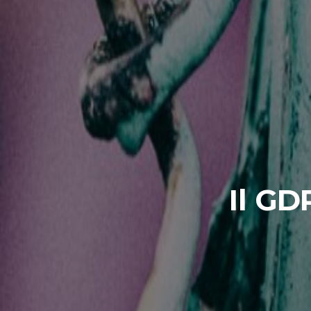
Il GD