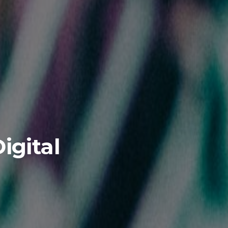
igital