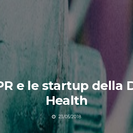
PR e le startup della D
Health
23/05/2018