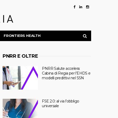
FRONTIERS HEALTH
PNRR E OLTRE
PNRR Salute accelera:
Cabina di Regia per l’EHDS e
modelli predittivi nel SSN
FSE 2.0: al via l’obbligo
universale