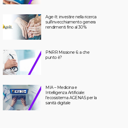
Age-It: investire nella ricerca
sull’invecchiamento genera
rendimenti fino al 30%
PNRR Missione 6: a che
punto è?
MIA – Medicina e
Intelligenza Artificiale:
l’ecosistema AGENAS per la
sanità digitale