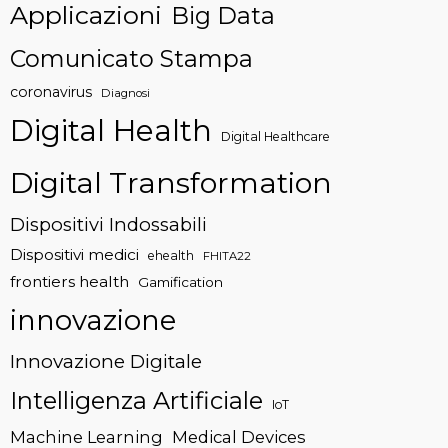
Applicazioni
Big Data
Comunicato Stampa
coronavirus
Diagnosi
Digital Health
Digital Healthcare
Digital Transformation
Dispositivi Indossabili
Dispositivi medici
ehealth
FHITA22
frontiers health
Gamification
innovazione
Innovazione Digitale
Intelligenza Artificiale
IoT
Machine Learning
Medical Devices