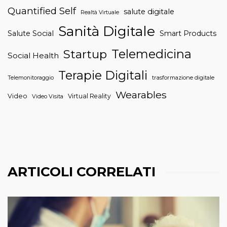
Quantified Self
salute digitale
Realtà Virtuale
Sanità Digitale
Salute Social
Smart Products
Telemedicina
Startup
Social Health
Terapie Digitali
trasformazione digitale
Telemonitoraggio
Wearables
Video
Virtual Reality
Video Visita
ARTICOLI CORRELATI