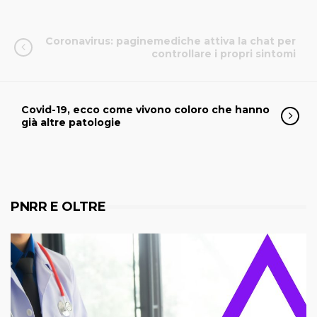
Coronavirus: paginemediche attiva la chat per
controllare i propri sintomi
Covid-19, ecco come vivono coloro che hanno
già altre patologie
PNRR E OLTRE