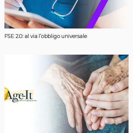
FSE 2.0: al via l’obbligo universale