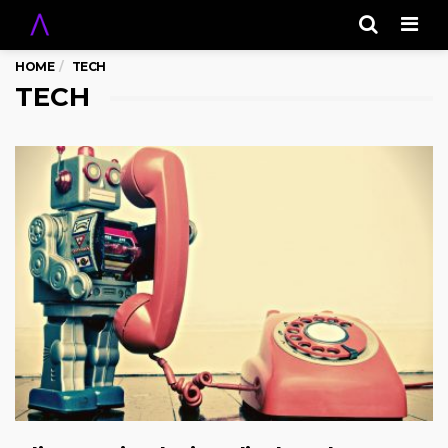
Men
HOME
TECH
TECH