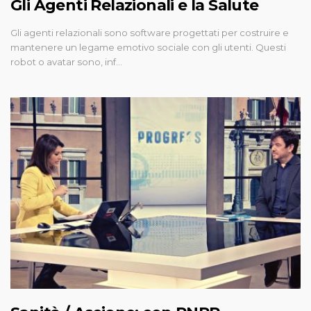
Gli Agenti Relazionali e la Salute
Gli agenti relazionali sono software progettati per costruire e
mantenere un legame emotivo sociale con gli utenti. Questi
robot o avatar sono, inf…