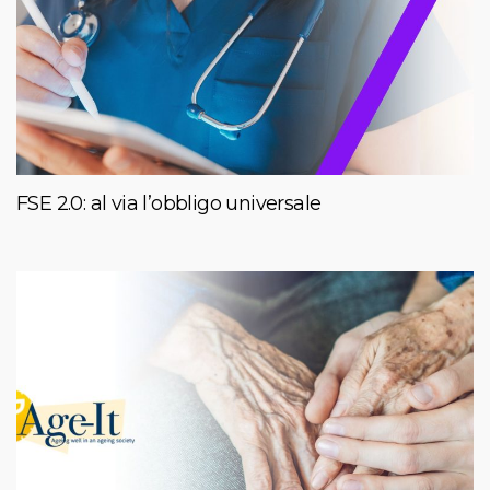
FSE 2.0: al via l’obbligo universale