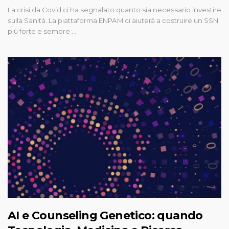
La crisi da Covid ci ha segnalato quanto sia necessario investire
sulla Sanità. La piattaforma ENPAM ci aiuterà a costruire un SSN
più forte e sempre …
AI e Counseling Genetico: quando