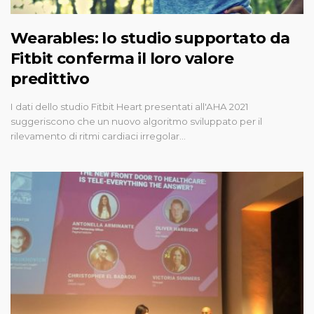
Wearables: lo studio supportato da
Fitbit conferma il loro valore
predittivo
I dati dello studio Fitbit Heart presentati all'AHA 2021
suggeriscono che un nuovo algoritmo sviluppato per il
rilevamento di ritmi cardiaci irregolar…