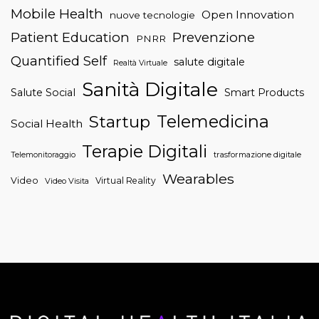
Mobile Health
Open Innovation
nuove tecnologie
Patient Education
Prevenzione
PNRR
Quantified Self
salute digitale
Realtà Virtuale
Sanità Digitale
Salute Social
Smart Products
Telemedicina
Startup
Social Health
Terapie Digitali
trasformazione digitale
Telemonitoraggio
Wearables
Video
Virtual Reality
Video Visita