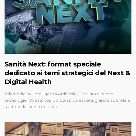
Sanità Next: format speciale
dedicato ai temi strategici del Next &
Digital Health
Telemedicina, Intelligenza Artificiale, Big Data e nuove
tecnologie. Questi i topic discussi da esperti, grande aziende e
start-up del corso della pri…