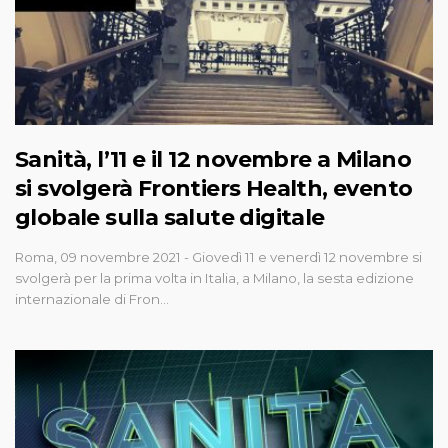
Sanità, l’11 e il 12 novembre a Milano
si svolgerà Frontiers Health, evento
globale sulla salute digitale
Roma, 09 novembre 2021 - Giovedì 11 e venerdì 12 novembre si
svolgerà per la prima volta in Italia, a Milano, la sesta edizione
internazionale di Fron…