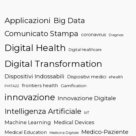
Applicazioni
Big Data
Comunicato Stampa
coronavirus
Diagnosi
Digital Health
Digital Healthcare
Digital Transformation
Dispositivi Indossabili
Dispositivi medici
ehealth
frontiers health
Gamification
FHITA22
innovazione
Innovazione Digitale
Intelligenza Artificiale
IoT
Machine Learning
Medical Devices
Medico-Paziente
Medical Education
Medicina Digitale