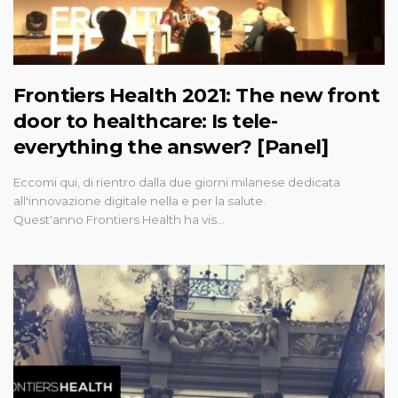
Frontiers Health 2021: The new front
door to healthcare: Is tele-
everything the answer? [Panel]
Eccomi qui, di rientro dalla due giorni milanese dedicata
all'innovazione digitale nella e per la salute.
Quest'anno Frontiers Health ha vis…