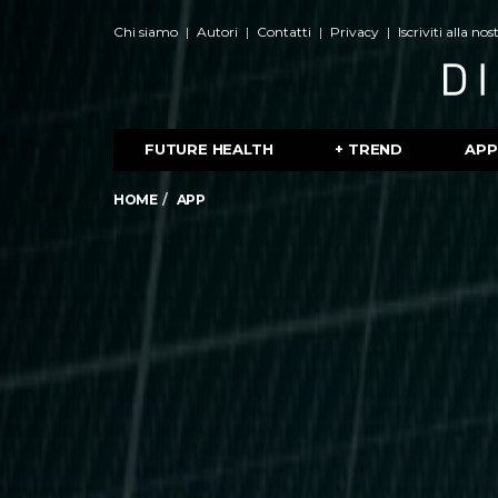
Chi siamo
Autori
Contatti
Privacy
Iscriviti alla no
FUTURE HEALTH
+ TREND
APP
HOME
APP