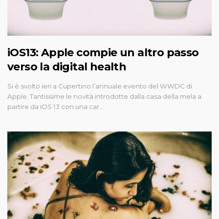
iOS13: Apple compie un altro passo
verso la digital health
Si è svolto ieri a Cupertino l’annuale evento del WWDC di
Apple. Tantissime le novità introdotte dalla casa della mela a
partire da iOS 13 con una car…