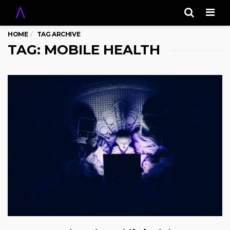
Men
HOME
TAG ARCHIVE
TAG: MOBILE HEALTH