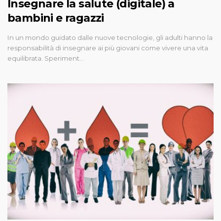
Insegnare la salute (digitale) a
bambini e ragazzi
In un mondo guidato dalle nuove tecnologie, gli adulti hanno la
responsabilità di insegnare ai più giovani come vivere una vita
equilibrata. Speriment…