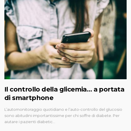
Il controllo della glicemia… a portata
di smartphone
L’automonitoraggio quotidiano e l’auto-controllo del glucosio
sono abitudini importantissime per chi soffre di diabete. Per
aiutare i pazienti diabetic…