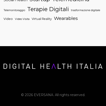
Terapie Digitali
trasformazione digitale
Telemonitoraggio
Wearables
Video
Virtual Reality
Video Visita
© 2026 EVERSANA. All rights reserved.