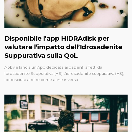
Disponibile l’app HIDRAdisk per
valutare l’impatto dell’Idrosadenite
Suppurativa sulla QoL
Abbvie lancia un'App dedicata ai pazienti affetti da
Idrosadenite Suppurativa (HS) L’idrosadenite suppurativa (HS),
conosciuta anche come acne inversa…