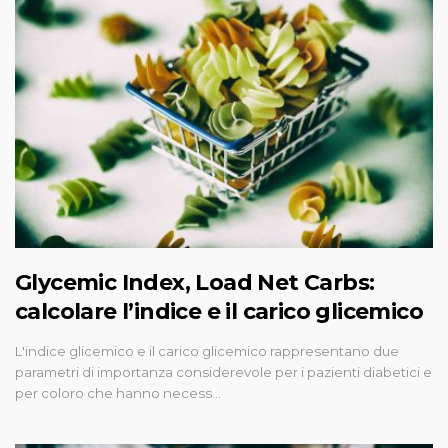
Glycemic Index, Load Net Carbs:
calcolare l’indice e il carico glicemico
L'indice glicemico e il carico glicemico rappresentano due
parametri di importanza considerevole per i pazienti diabetici e
per coloro che hanno necess…