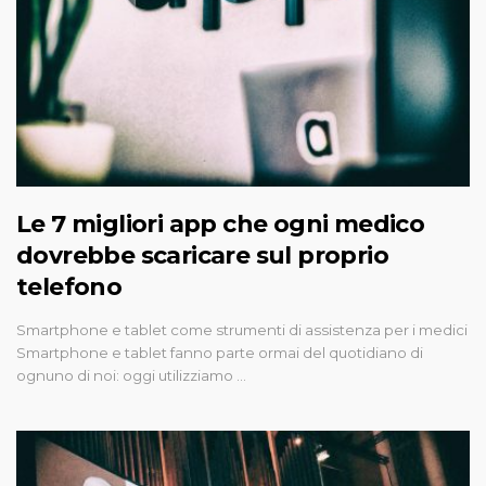
Le 7 migliori app che ogni medico
dovrebbe scaricare sul proprio
telefono
Smartphone e tablet come strumenti di assistenza per i medici
Smartphone e tablet fanno parte ormai del quotidiano di
ognuno di noi: oggi utilizziamo …