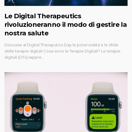
Le Digital Therapeutics
rivoluzioneranno il modo di gestire la
nostra salute
Discusse al Digital Theraputics Day le potenzialità e le sfide
delle terapie digitali Cosa sono le Terapie Digitali? Le terapie
digitali (DTx) rappre…