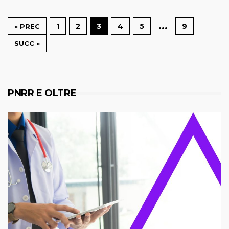
…
1
2
3
4
5
9
« PREC
SUCC »
PNRR E OLTRE