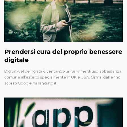
Prendersi cura del proprio benessere
digitale
Digital wellbeing sta diventando un termine di uso abbastanza
comune all’estero, specialmente in UK e USA. Ormai dall’anno
scorso Google ha lanciato il…