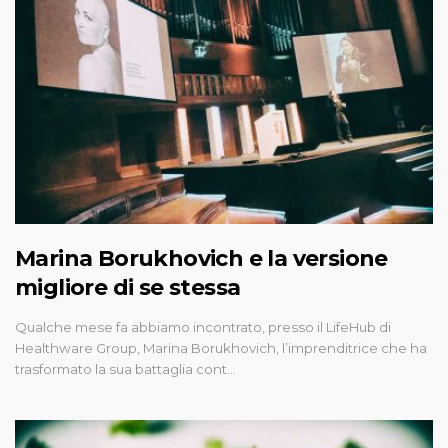
Marina Borukhovich e la versione
migliore di se stessa
Qualche mese fa abbiamo incontrato, presso il LifeHub di
Healthware Group, Marina Borukhovich, l’imprenditrice che ha
trasformato la sua battaglia cont…