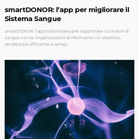
smartDONOR: l’app per migliorare il
Sistema Sangue
smartDONOR: l'app tutta italiana per supportare i Donatori di
sangue con le Organizzazioni di riferimento Un obiettivo:
rendere più efficiente e sempl…