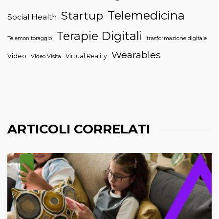
Telemedicina
Startup
Social Health
Terapie Digitali
trasformazione digitale
Telemonitoraggio
Wearables
Video
Virtual Reality
Video Visita
ARTICOLI CORRELATI