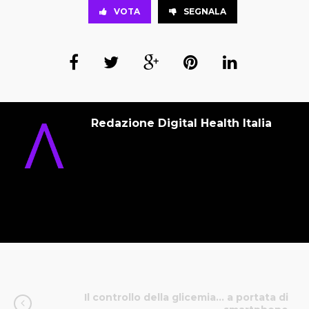
VOTA
SEGNALA
Redazione Digital Health Italia
Il controllo della glicemia… a portata di