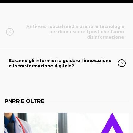
Anti-vax: i social media usano la tecnologia
per riconoscere i post che fanno
disinformazione
Saranno gli infermieri a guidare l’innovazione
e la trasformazione digitale?
PNRR E OLTRE