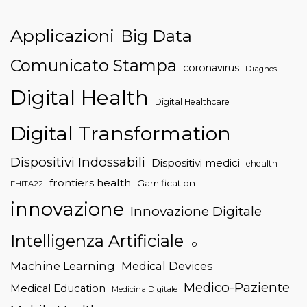
Applicazioni
Big Data
Comunicato Stampa
coronavirus
Diagnosi
Digital Health
Digital Healthcare
Digital Transformation
Dispositivi Indossabili
Dispositivi medici
ehealth
frontiers health
Gamification
FHITA22
innovazione
Innovazione Digitale
Intelligenza Artificiale
IoT
Machine Learning
Medical Devices
Medico-Paziente
Medical Education
Medicina Digitale