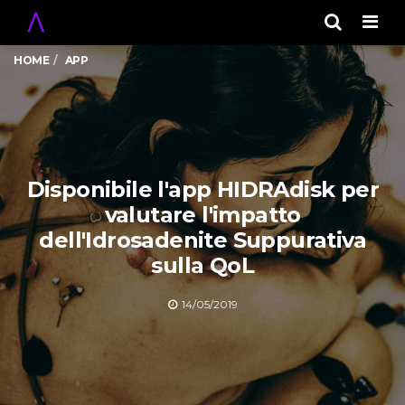
Men
HOME
APP
Disponibile l'app HIDRAdisk per
valutare l'impatto
dell'Idrosadenite Suppurativa
sulla QoL
14/05/2019