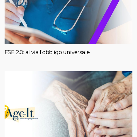
FSE 2.0: al via l’obbligo universale