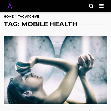
Men
HOME
TAG ARCHIVE
TAG: MOBILE HEALTH