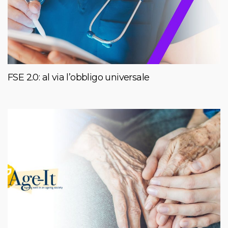
FSE 2.0: al via l’obbligo universale