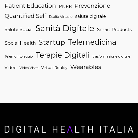
Patient Education
Prevenzione
PNRR
Quantified Self
salute digitale
Realtà Virtuale
Sanità Digitale
Salute Social
Smart Products
Telemedicina
Startup
Social Health
Terapie Digitali
trasformazione digitale
Telemonitoraggio
Wearables
Video
Virtual Reality
Video Visita