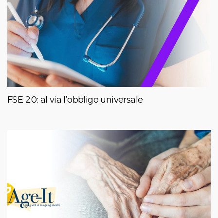
FSE 2.0: al via l’obbligo universale