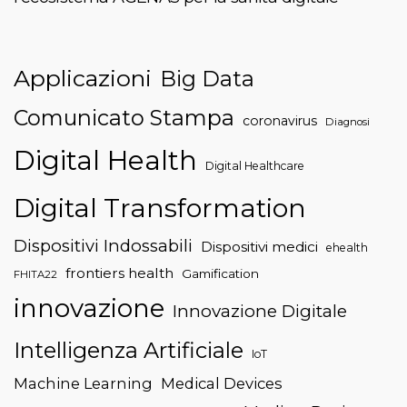
Applicazioni
Big Data
Comunicato Stampa
coronavirus
Diagnosi
Digital Health
Digital Healthcare
Digital Transformation
Dispositivi Indossabili
Dispositivi medici
ehealth
frontiers health
Gamification
FHITA22
innovazione
Innovazione Digitale
Intelligenza Artificiale
IoT
Machine Learning
Medical Devices