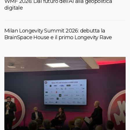
WMF 2026: Dal futuro dell’AI alla geopolitica
digitale
Milan Longevity Summit 2026: debutta la
BrainSpace House e il primo Longevity Rave