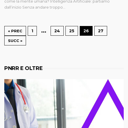
come la mente umana? Intelligenza Artificiale: partiamo
dall’inizio Senza andare troppo…
…
1
24
25
26
27
« PREC
SUCC »
PNRR E OLTRE