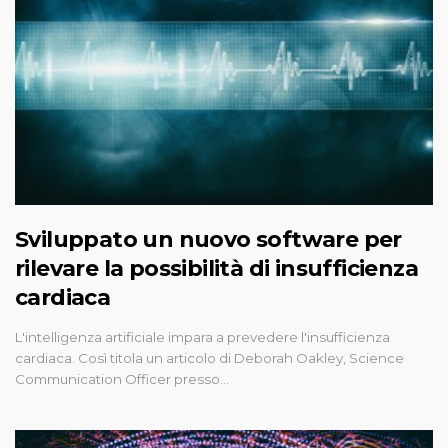
Sviluppato un nuovo software per
rilevare la possibilità di insufficienza
cardiaca
L'intelligenza artificiale impara a prevedere l'insufficienza
cardiaca. Così titola un articolo di Deborah Oakley, Science
Communication Officer presso…