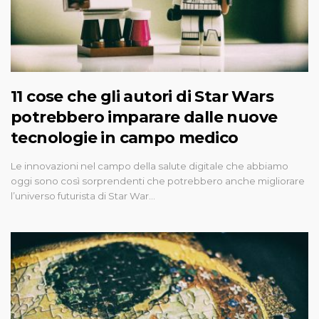
11 cose che gli autori di Star Wars
potrebbero imparare dalle nuove
tecnologie in campo medico
Le innovazioni nel campo della salute digitale che abbiamo
oggi sono così sorprendenti che potrebbero anche migliorare
l’universo futurista di Star War…