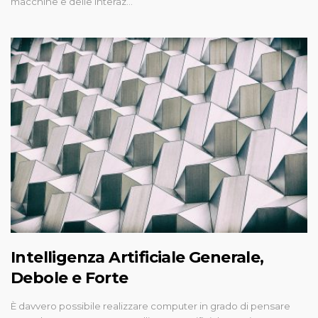
macchine e delle interaz…
Intelligenza Artificiale Generale,
Debole e Forte
È davvero possibile realizzare computer in grado di pensare