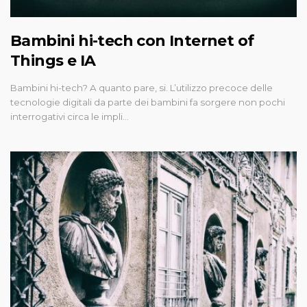
Bambini hi-tech con Internet of
Things e IA
Bambini hi-tech? A quanto pare, si. L’utilizzo precoce delle
tecnologie digitali da parte dei bambini fa sorgere non pochi
interrogativi circa le impli…