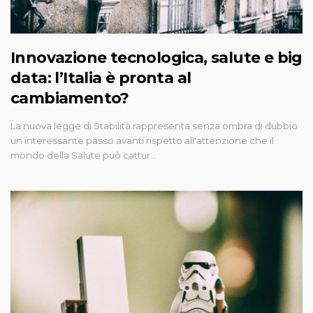
Innovazione tecnologica, salute e big
data: l’Italia è pronta al
cambiamento?
La nuova legge di Stabilità rappresenta senza ombra di dubbio
un interessante passo avanti rispetto all'attenzione che il
mondo della Salute può cattur…