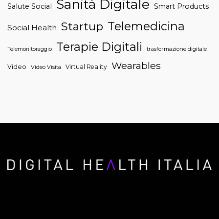
Sanità Digitale
Salute Social
Smart Products
Telemedicina
Startup
Social Health
Terapie Digitali
trasformazione digitale
Telemonitoraggio
Wearables
Video
Virtual Reality
Video Visita