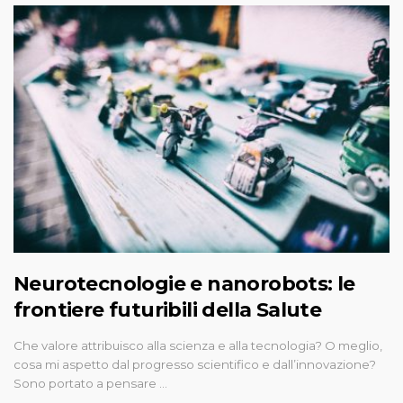
Neurotecnologie e nanorobots: le
frontiere futuribili della Salute
Che valore attribuisco alla scienza e alla tecnologia? O meglio,
cosa mi aspetto dal progresso scientifico e dall’innovazione?
Sono portato a pensare …