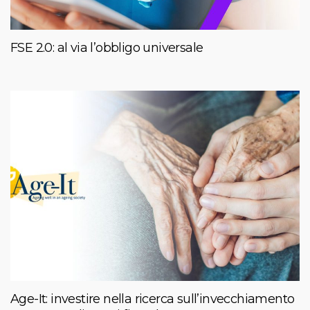
FSE 2.0: al via l’obbligo universale
Age-It: investire nella ricerca sull’invecchiamento