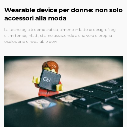
Wearable device per donne: non solo
accessori alla moda
La tecnologia è democratica, almeno in fatto di design. Negli
ultimi tempi, infatti, stiamo assistendo a una vera e propria
esplosione di wearable devi…