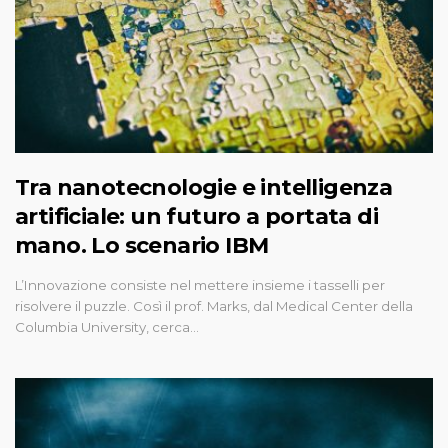
Tra nanotecnologie e intelligenza
artificiale: un futuro a portata di
mano. Lo scenario IBM
L’Innovazione consiste nel mettere insieme i tasselli per
risolvere il puzzle. Così il prof. Marks, dal Medical Center della
Columbia University, cerca…