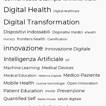
Digital Health
Digital Healthcare
Digital Transformation
Dispositivi Indossabili
Dispositivi medici
ehealth
frontiers health
Gamification
FHITA22
innovazione
Innovazione Digitale
Intelligenza Artificiale
IoT
Machine Learning
Medical Devices
Medico-Paziente
Medical Education
Medicina Digitale
Mobile Health
Open Innovation
nuove tecnologie
Patient Education
Prevenzione
PNRR
Quantified Self
salute digitale
Realtà Virtuale