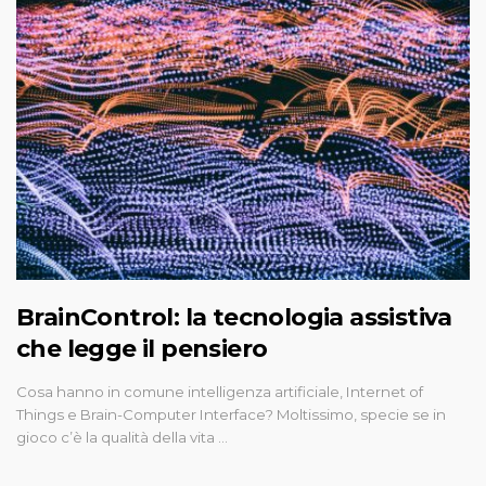
BrainControl: la tecnologia assistiva
che legge il pensiero
Cosa hanno in comune intelligenza artificiale, Internet of
Things e Brain-Computer Interface? Moltissimo, specie se in
gioco c’è la qualità della vita …