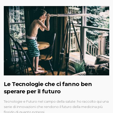
Le Tecnologie che ci fanno ben
sperare per il futuro
Tecnologie e Futuro nel campo della salute: ho raccolto qui una
serie di innovazioni che rendono il futuro della medicina più
florido di quanto potessi…