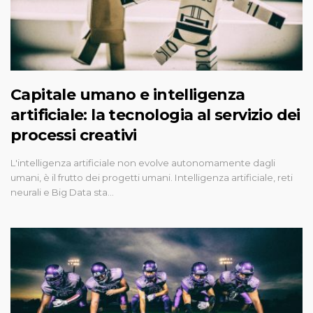
Capitale umano e intelligenza
artificiale: la tecnologia al servizio dei
processi creativi
L'intelligenza artificiale non evolve autonomamente dagli
umani, è il frutto dei progetti umani. Intelligenza artificiale, reti
neurali e Big Data sta…