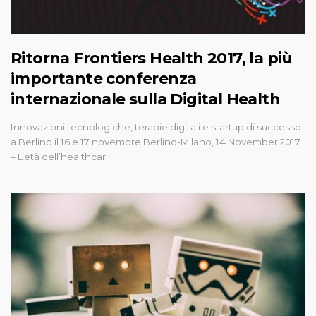
Ritorna Frontiers Health 2017, la più
importante conferenza
internazionale sulla Digital Health
Innovazioni tecnologiche, terapie digitali e startup di successo
a Berlino il 16 e 17 novembre Berlino-Milano, 14 November 2017
– L’età dell’healthcar…