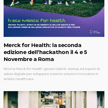
Merck for Health: la seconda
edizione dell’hackathon il 4 e 5
Novembre a Roma
Ritorna Merck for Health: giovani talenti, startup ed esperti di
salute digitale per sviluppare insieme soluzioni innovative in
ambito Healthcare …