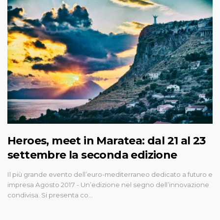
Heroes, meet in Maratea: dal 21 al 23
settembre la seconda edizione
Il più grande evento dell’euro-mediterraneo dedicato a futuro e
impresa Agosto 2017 - Un’edizione nel segno dell’innovazione
condivisa. Si presenta co…