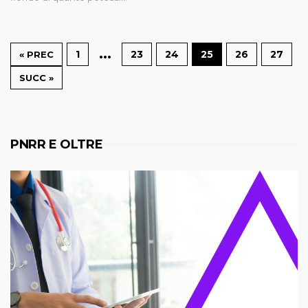
…
1
23
24
25
26
27
« PREC
SUCC »
PNRR E OLTRE