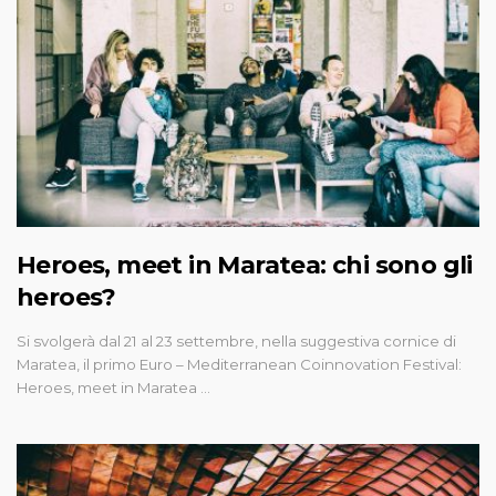
Heroes, meet in Maratea: chi sono gli
heroes?
Si svolgerà dal 21 al 23 settembre, nella suggestiva cornice di
Maratea, il primo Euro – Mediterranean Coinnovation Festival:
Heroes, meet in Maratea …