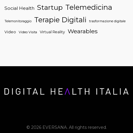
Telemedicina
Startup
Social Health
Terapie Digitali
trasformazione digitale
Telemonitoraggio
Wearables
Video
Virtual Reality
Video Visita
© 2026 EVERSANA. All rights reserved.