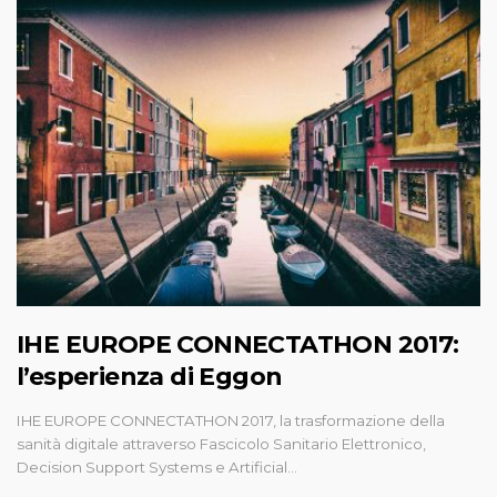
IHE EUROPE CONNECTATHON 2017:
l’esperienza di Eggon
IHE EUROPE CONNECTATHON 2017, la trasformazione della
sanità digitale attraverso Fascicolo Sanitario Elettronico,
Decision Support Systems e Artificial…