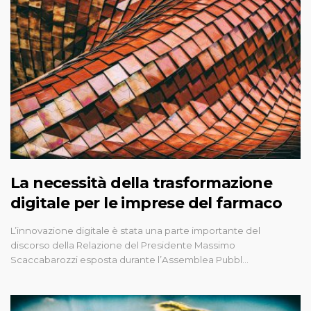
La necessità della trasformazione
digitale per le imprese del farmaco
L’innovazione digitale è stata una parte importante del
discorso della Relazione del Presidente Massimo
Scaccabarozzi esposta durante l’Assemblea Pubbl…