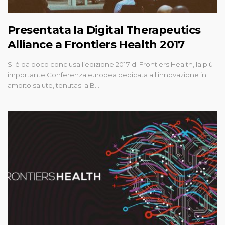
Presentata la Digital Therapeutics
Alliance a Frontiers Health 2017
Si è da poco conclusa l’edizione 2017 di Frontiers Health, la più
importante Conferenza europea dedicata all'innovazione in
ambito salute, tenutasi a B…