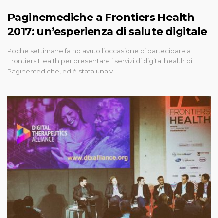
Paginemediche a Frontiers Health
2017: un’esperienza di salute digitale
Poche settimane fa ho avuto l’occasione di partecipare a
Frontiers Health per presentare i servizi di digital health di
Paginemediche, ed è stata una v…