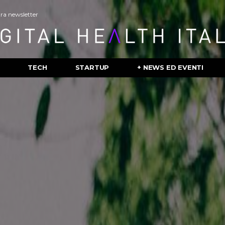
stra newsletter
TECH
STARTUP
+ NEWS ED EVENTI