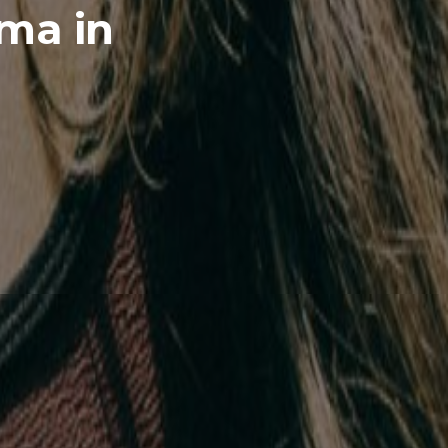
rma in