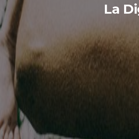
La Di