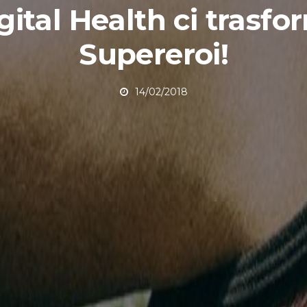
gital Health ci trasfo
Supereroi!
14/02/2018