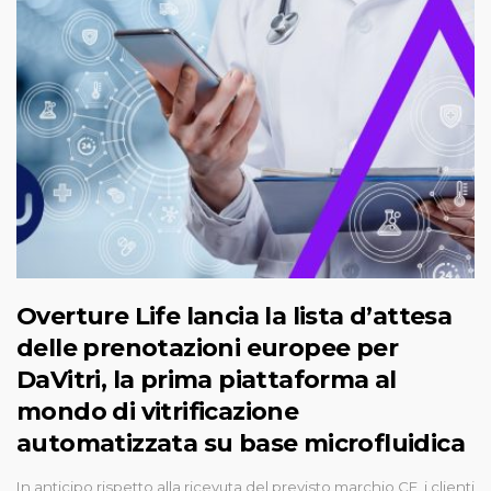
Overture Life lancia la lista d’attesa
delle prenotazioni europee per
DaVitri, la prima piattaforma al
mondo di vitrificazione
automatizzata su base microfluidica
In anticipo rispetto alla ricevuta del previsto marchio CE, i clienti