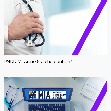
PNRR Missione 6: a che punto è?