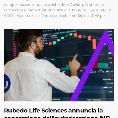
europei possono iniziare a richiedere DaVitri per ampliare
l'accesso dei pazienti all'IVF di alta qualitàMADRID--(BUSINESS
WIRE)--Overture Life, l'innovatore che modernizza l'IVF pe...
Rubedo Life Sciences annuncia la