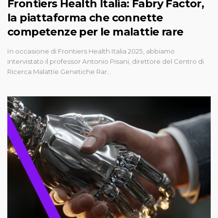
Frontiers Health Italia: Fabry Factor,
la piattaforma che connette
competenze per le malattie rare
In occasione di Frontiers Health Italia 2025, abbiamo
intervistato il professor Antonio Pisani, direttore del Centro di
Ricerca Malattie Genetiche Rar…