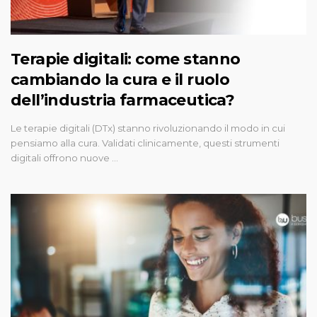
Terapie digitali: come stanno
cambiando la cura e il ruolo
dell’industria farmaceutica?
Le terapie digitali (DTx) stanno rivoluzionando il modo in cui
pensiamo alla cura. Validati clinicamente, questi strumenti
digitali offrono nuove …