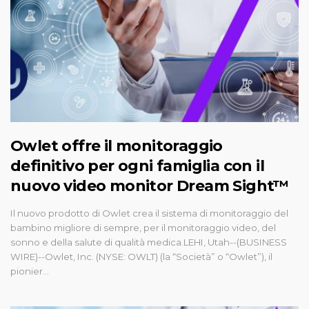
Owlet offre il monitoraggio
definitivo per ogni famiglia con il
nuovo video monitor Dream Sight™
Il nuovo prodotto di Owlet crea il sistema di monitoraggio del
bambino migliore di sempre, per il monitoraggio video, del
sonno e della salute di qualità medica.LEHI, Utah--(BUSINESS
WIRE)--Owlet, Inc. (NYSE: OWLT) (la “Società” o “Owlet”), il
pionier...