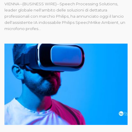
VIENNA--(BUSINESS WIRE)--Speech Processing Solutions,
leader globale nell'ambito delle soluzioni di dettatura
professionali con marchio Philips, ha annunciato oggi il lancio
dell'assistente IA indossabile Philips SpeechMike Ambient, un
microfono profes...