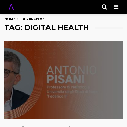
Men
HOME
TAG ARCHIVE
TAG: DIGITAL HEALTH