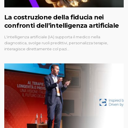
La costruzione della fiducia nei
confronti dell’intelligenza artificiale
L'intelligenza artificiale (IA) supporta il medico nella
diagnostica, svolge ruoli predittivi, personalizza terapie,
interagisce direttamente col pazi…