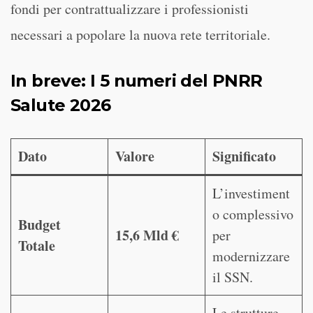
fondi per contrattualizzare i professionisti
necessari a popolare la nuova rete territoriale.
In breve: I 5 numeri del PNRR
Salute 2026
Dato
Valore
Significato
L’investiment
o complessivo
Budget
15,6 Mld €
per
Totale
modernizzare
il SSN.
Le strutture