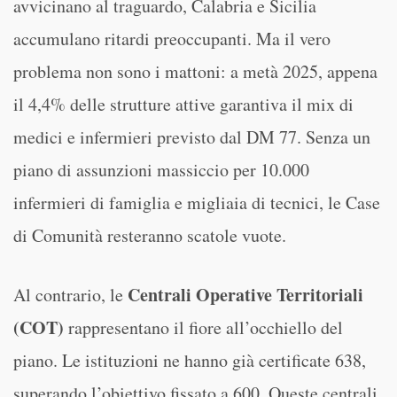
avvicinano al traguardo, Calabria e Sicilia
accumulano ritardi preoccupanti. Ma il vero
problema non sono i mattoni: a metà 2025, appena
il 4,4% delle strutture attive garantiva il mix di
medici e infermieri previsto dal DM 77. Senza un
piano di assunzioni massiccio per 10.000
infermieri di famiglia e migliaia di tecnici, le Case
di Comunità resteranno scatole vuote.
Centrali Operative Territoriali
Al contrario, le
(COT)
rappresentano il fiore all’occhiello del
piano. Le istituzioni ne hanno già certificate 638,
superando l’obiettivo fissato a 600. Queste centrali