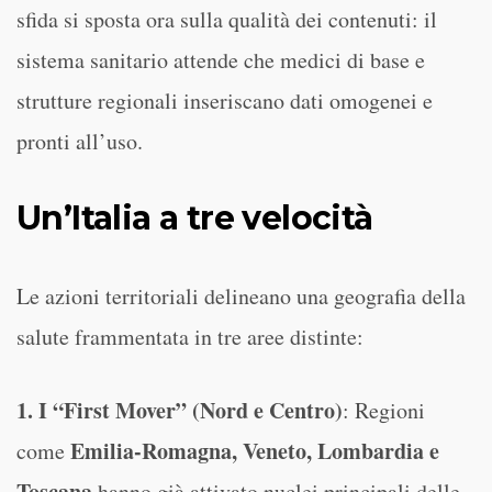
sfida si sposta ora sulla qualità dei contenuti: il
sistema sanitario attende che medici di base e
strutture regionali inseriscano dati omogenei e
pronti all’uso.
Un’Italia a tre velocità
Le azioni territoriali delineano una geografia della
salute frammentata in tre aree distinte:
1. I “First Mover” (Nord e Centro)
: Regioni
Emilia-Romagna, Veneto, Lombardia e
come
Toscana
hanno già attivato nuclei principali delle