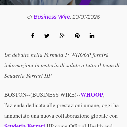
di
Business Wire
, 20/01/2026
Un debutto nella Formula 1: WHOOP fornirà
informazioni in materia di salute a tutto il team di
Scuderia Ferrari HP
WHOOP
BOSTON--(BUSINESS WIRE)--
,
l'azienda dedicata alle prestazioni umane, oggi ha
annunciato una nuova collaborazione globale con
Scuderia Ferrari
HP come Official Health and