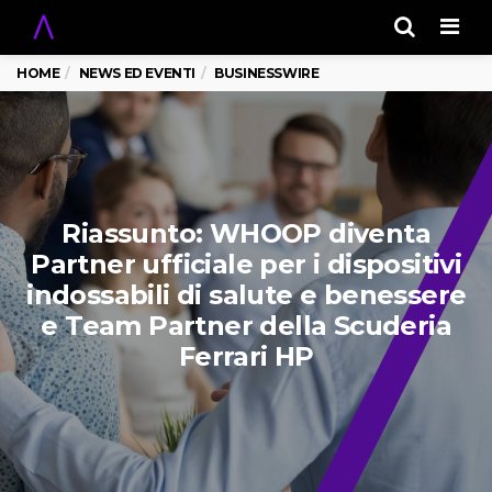
Men
HOME
NEWS ED EVENTI
BUSINESSWIRE
Riassunto: WHOOP diventa
Partner ufficiale per i dispositivi
indossabili di salute e benessere
e Team Partner della Scuderia
Ferrari HP