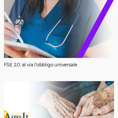
FSE 2.0: al via l’obbligo universale