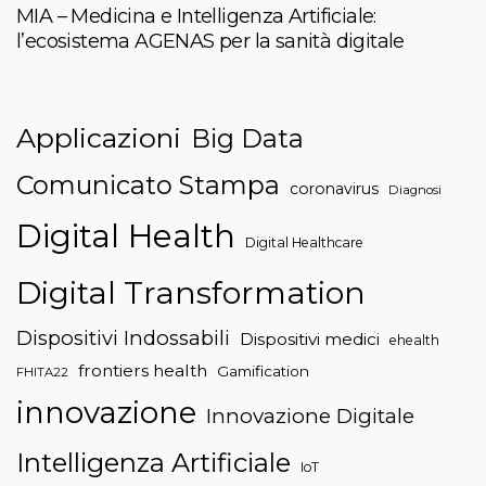
MIA – Medicina e Intelligenza Artificiale:
l’ecosistema AGENAS per la sanità digitale
Applicazioni
Big Data
Comunicato Stampa
coronavirus
Diagnosi
Digital Health
Digital Healthcare
Digital Transformation
Dispositivi Indossabili
Dispositivi medici
ehealth
frontiers health
Gamification
FHITA22
innovazione
Innovazione Digitale
Intelligenza Artificiale
IoT