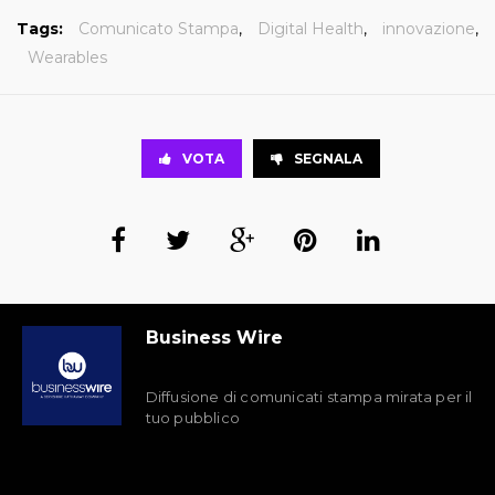
Tags:
Comunicato Stampa
,
Digital Health
,
innovazione
,
Wearables
VOTA
SEGNALA
Business Wire
Diffusione di comunicati stampa mirata per il
tuo pubblico