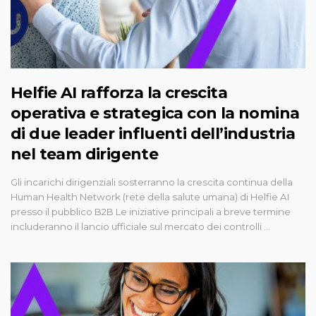
Helfie AI rafforza la crescita
operativa e strategica con la nomina
di due leader influenti dell’industria
nel team dirigente
Gli incarichi dirigenziali sosterranno la crescita continua della
Human Health Network (rete della salute umana) di Helfie AI
presso il pubblico B2B Le iniziative principali a breve termine
includeranno il lancio ufficiale sul mercato dei controlli ...