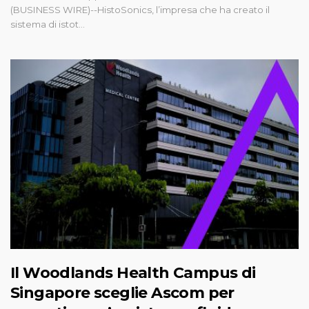
(BUSINESS WIRE)--HistoSonics, l’impresa che ha creato il
sistema di istot...
Il Woodlands Health Campus di
Singapore sceglie Ascom per