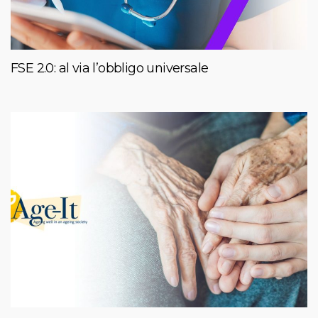
FSE 2.0: al via l’obbligo universale