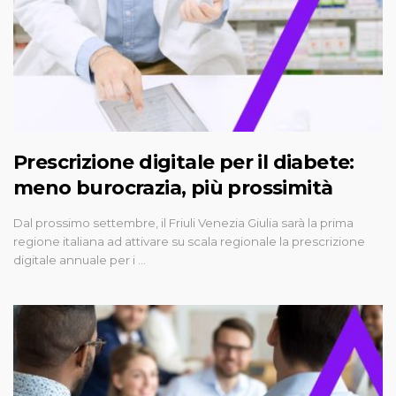
Prescrizione digitale per il diabete:
meno burocrazia, più prossimità
Dal prossimo settembre, il Friuli Venezia Giulia sarà la prima
regione italiana ad attivare su scala regionale la prescrizione
digitale annuale per i …