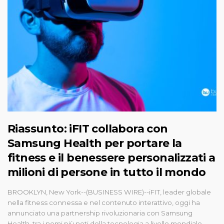
Riassunto: iFIT collabora con
Samsung Health per portare la
fitness e il benessere personalizzati a
milioni di persone in tutto il mondo
BROOKLYN, New York--(BUSINESS WIRE)--iFIT, leader globale
nella fitness connessa e nel contenuto interattivo, oggi ha
annunciato una partnership rivoluzionaria con Samsung
Health, tra i nomi più noti della tecnologia a livello mondiale.