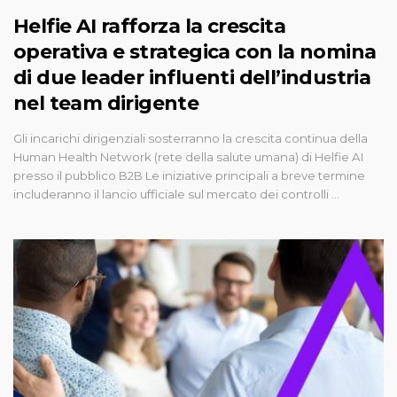
Helfie AI rafforza la crescita
operativa e strategica con la nomina
di due leader influenti dell’industria
nel team dirigente
Gli incarichi dirigenziali sosterranno la crescita continua della
Human Health Network (rete della salute umana) di Helfie AI
presso il pubblico B2B Le iniziative principali a breve termine
includeranno il lancio ufficiale sul mercato dei controlli ...