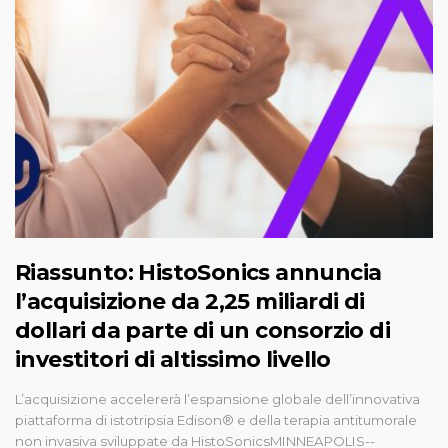
Riassunto: HistoSonics annuncia
l’acquisizione da 2,25 miliardi di
dollari da parte di un consorzio di
investitori di altissimo livello
L’acquisizione accelererà l’espansione globale dell’innovativa
piattaforma di istotripsia Edison® e della terapia antitumorale
non invasiva sviluppate da HistoSonicsMINNEAPOLIS--