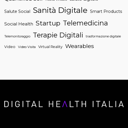
Sanità Digitale
Salute Social
Smart Products
Telemedicina
Startup
Social Health
Terapie Digitali
trasformazione digitale
Telemonitoraggio
Wearables
Video
Virtual Reality
Video Visita