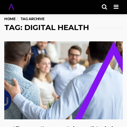
Men
HOME
TAG ARCHIVE
TAG: DIGITAL HEALTH