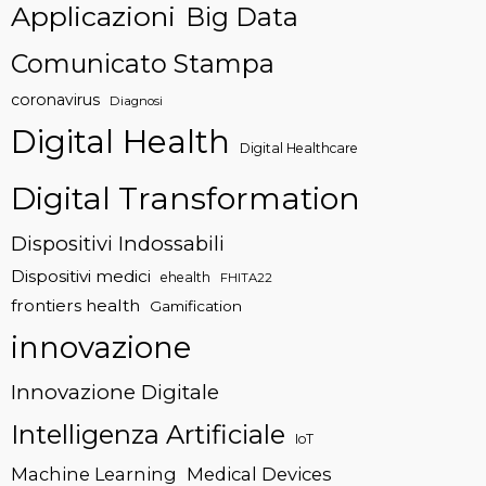
Applicazioni
Big Data
Comunicato Stampa
coronavirus
Diagnosi
Digital Health
Digital Healthcare
Digital Transformation
Dispositivi Indossabili
Dispositivi medici
ehealth
FHITA22
frontiers health
Gamification
innovazione
Innovazione Digitale
Intelligenza Artificiale
IoT
Machine Learning
Medical Devices