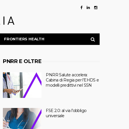
FRONTIERS HEALTH
PNRR E OLTRE
PNRR Salute accelera:
Cabina di Regia per l’EHDS e
modelli predittivi nel SSN
FSE 2.0: al via l’obbligo
universale