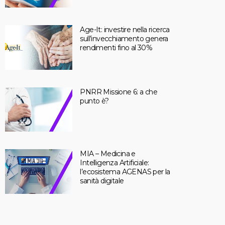
Age-It: investire nella ricerca
sull’invecchiamento genera
rendimenti fino al 30%
PNRR Missione 6: a che
punto è?
MIA – Medicina e
Intelligenza Artificiale:
l’ecosistema AGENAS per la
sanità digitale