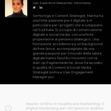
User Experience Researcher, Manchester
Semiologa e Content Strategist, Marina ha
una forte passione per il digitale e in
particolare per i progetti che si sviluppano
nel Sud Italia. Si occupa di comunicazione
digitale e social media, con una forte
propensione al pensiero strategico. Una
formazione accademica e un background
da free-lance, accompagnate da una
grande passione per il mondo della salute
digitale hanno favorito l’incontro con la
start-up Paginemediche, dove ha lavorato
in qualità di Content & Social Media
Strategist prima e User Engagement
Manager poi.
Master Online in Healthcare Marketing: il
Digital Marketing per chi lavora in ambito