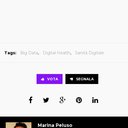
Tags:
Big Data
,
Digital Health
,
Sanità Digitale
VOTA
SEGNALA
Marina Peluso