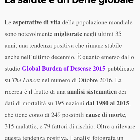
aspettative di vita
Le
della popolazione mondiale
migliorate
sono notevolmente
negli ultimi 35
anni, una tendenza positiva che rimane stabile
anche nell’ultimo decennio. È quanto emerso dallo
Global Burden of Desease 2015
studio
pubblicato
su
The Lancet
nel numero di Ottobre 2016. La
analisi sistematica
ricerca è il frutto di una
dei
dal 1980 al 2015
dati di mortalità su 195 nazioni
,
cause di morte
che tiene conto di 249 possibili
,
315 malattie, e 79 fattori di rischio. Oltre a rilevare
questa tendenza positiva, l’analisi fotografa un