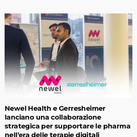
Newel Health e Gerresheimer
lanciano una collaborazione
strategica per supportare le pharma
nell’era delle terapie digitali