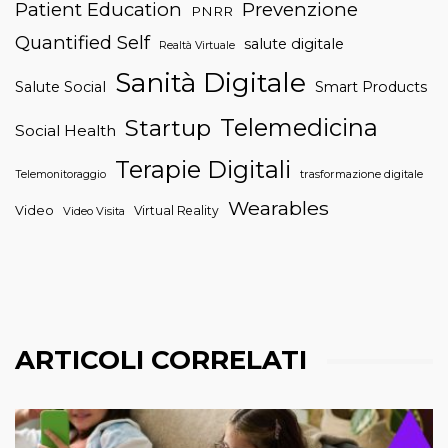
Patient Education
Prevenzione
PNRR
Quantified Self
salute digitale
Realtà Virtuale
Sanità Digitale
Salute Social
Smart Products
Telemedicina
Startup
Social Health
Terapie Digitali
trasformazione digitale
Telemonitoraggio
Wearables
Video
Virtual Reality
Video Visita
ARTICOLI CORRELATI