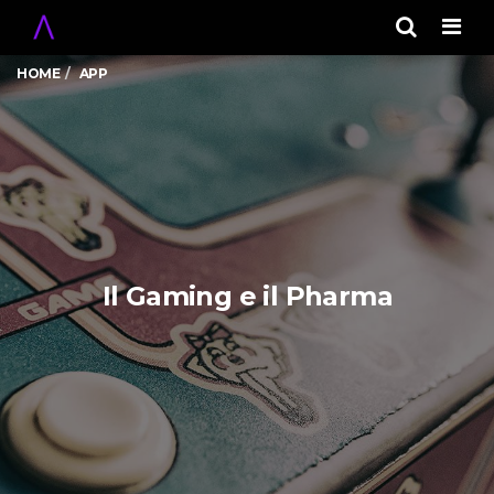
Men
HOME
APP
Il Gaming e il Pharma