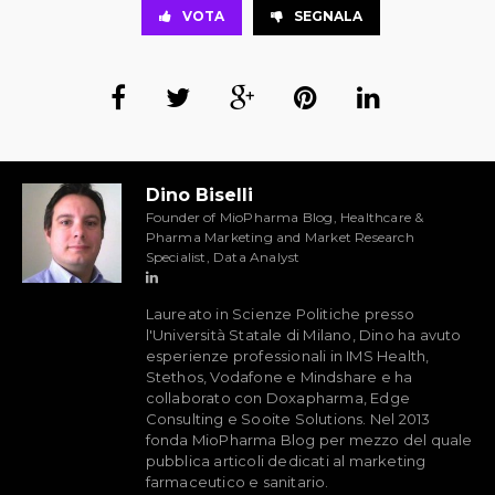
VOTA
SEGNALA
Dino Biselli
Founder of MioPharma Blog, Healthcare &
Pharma Marketing and Market Research
Specialist, Data Analyst
Laureato in Scienze Politiche presso
l'Università Statale di Milano, Dino ha avuto
esperienze professionali in IMS Health,
Stethos, Vodafone e Mindshare e ha
collaborato con Doxapharma, Edge
Consulting e Sooite Solutions. Nel 2013
fonda MioPharma Blog per mezzo del quale
pubblica articoli dedicati al marketing
farmaceutico e sanitario.