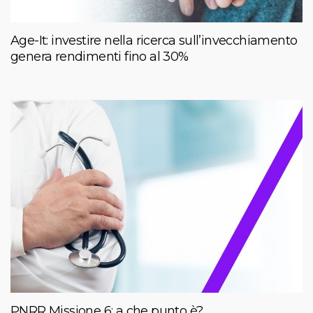
Age-It: investire nella ricerca sull’invecchiamento
genera rendimenti fino al 30%
PNRR Missione 6: a che punto è?