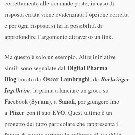
correttamente alle domande poste; in caso di
risposta errata viene evidenziata l’opzione corretta
e per ogni risposta si ha la possibilità di
approfondire l’argomento attraverso un link.
Ma questo è solo un esempio. Altre iniziative
Digital Pharma
simili sono segnalate dal
Blog
Oscar Lambrughi
Boehringer
curato da
: da
Ingelheim
, la prima a lanciare un gioco su
Syrum
Sanofi
Facebook (
), a
, per giungere fino
Pfizer
EVO
a
con il suo
. Quest’ultimo è un
progetto del tutto particolare che rappresenta il
futuro di questo settore: lo sviluppo di giochi in