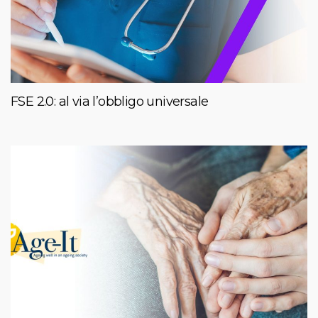
FSE 2.0: al via l’obbligo universale