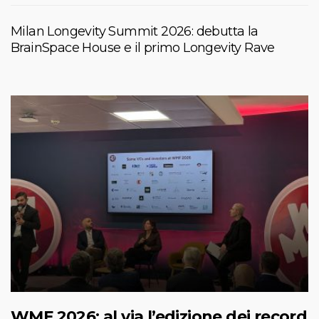
Milan Longevity Summit 2026: debutta la
BrainSpace House e il primo Longevity Rave
WMF 2026: al via l’edizione dei record