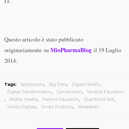
IT.
Questo articolo è stato pubblicato
MioPharmaBlog
originariamente su
il 19 Luglio
2014.
Tags:
Applicazioni
,
Big Data
,
Digital Health
,
Digital Transformation
,
Gamification
,
Medical Education
,
Mobile Health
,
Patient Education
,
Quantified Self
,
Sanità Digitale
,
Smart Products
,
Wearables