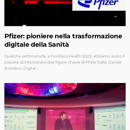
Pfizer: pioniere nella trasformazione
digitale della Sanità
Qualche settimana fa, a Frontiers Health 2023, abbiamo avuto il
piacere di intervistare due figure chiave di Pfizer Italia: Davide
Bottalico, Digital …