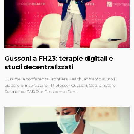
Gussoni a FH23: terapie digitali e
studi decentralizzati
Durante la conferenza Frontiers Health, abbiamo avuto il
piacere di intervistare il Professor Gussoni, Coordinatore
Scientifico FADOI e Presidente Fon…