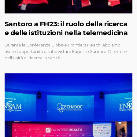
Santoro a FH23: il ruolo della ricerca
e delle istituzioni nella telemedicina
Durante la Conferenza Globale Frontiers Health, abbiamo
avuto l'opportunità di intervistare Eugenio Santoro, Direttore
dell'unità di ricerca in sanità…