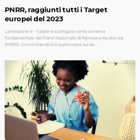
PNRR, raggiunti tutti i Target
europei del 2023
La Missione 6 – Salute si configura come un tema
fondamentale del Piano Nazionale di Ripresa e Resilienza
(PNRR), concentrandosi in particolare sul se…