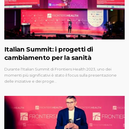
Italian Summit: i progetti di
cambiamento per la sanità
Durante l'Italian Summit di Frontiers Health 2023, uno dei
momenti più significativi è stato il focus sulla presentazione
delle iniziative e dei proge…