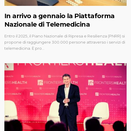
In arrivo a gennaio la Piattaforma
Nazionale di Telemedicina
Entro il 2025, il Piano Nazionale di Ripresa e Resilienza (PNRR) si
propone di raggiungere 300.000 persone attraverso i servizi di
telemedicina. È pro…