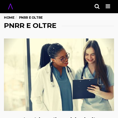
Men
HOME
PNRR E OLTRE
PNRR E OLTRE