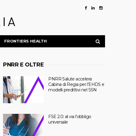
FRONTIERS HEALTH
PNRR E OLTRE
PNRR Salute accelera:
Cabina di Regia per l’EHDS e
modelli predittivi nel SSN
FSE 2.0: al via l’obbligo
universale