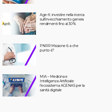
Age-It: investire nella ricerca
sull’invecchiamento genera
rendimenti fino al 30%
PNRR Missione 6: a che
punto è?
MIA – Medicina e
Intelligenza Artificiale:
l’ecosistema AGENAS per la
sanità digitale