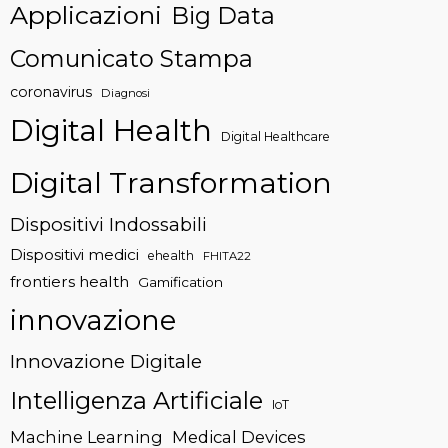
Applicazioni
Big Data
Comunicato Stampa
coronavirus
Diagnosi
Digital Health
Digital Healthcare
Digital Transformation
Dispositivi Indossabili
Dispositivi medici
ehealth
FHITA22
frontiers health
Gamification
innovazione
Innovazione Digitale
Intelligenza Artificiale
IoT
Machine Learning
Medical Devices