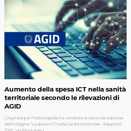
Aumento della spesa ICT nella sanità
territoriale secondo le rilevazioni di
AGID
L’Agenzia per l’Italia Digitale ha condotto la seconda edizione
dell’indagine “La spesa ICT nella Sanità territoriale - Rapporto
2021”, un focus speci…