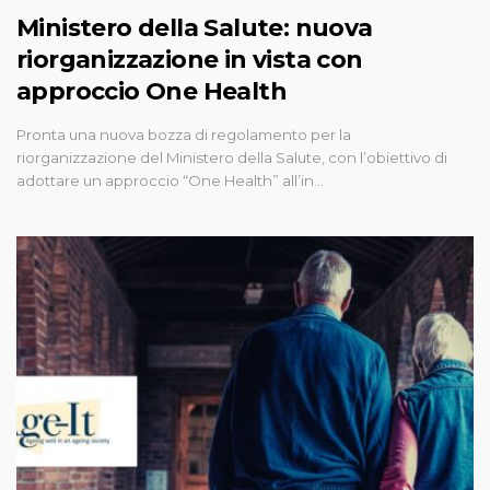
Ministero della Salute: nuova
riorganizzazione in vista con
approccio One Health
Pronta una nuova bozza di regolamento per la
riorganizzazione del Ministero della Salute, con l’obiettivo di
adottare un approccio “One Health” all’in…