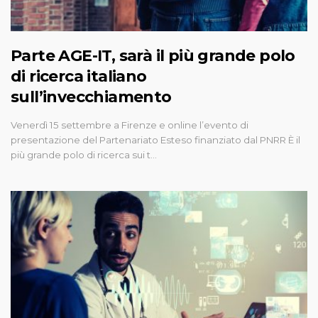
Parte AGE-IT, sarà il più grande polo
di ricerca italiano
sull’invecchiamento
Venerdì 15 settembre a Firenze e online l’evento di
presentazione del Partenariato Esteso finanziato dal PNRR È il
più grande polo di ricerca sui t…