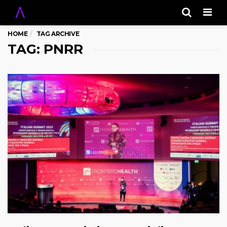
Men
HOME
TAG ARCHIVE
TAG: PNRR