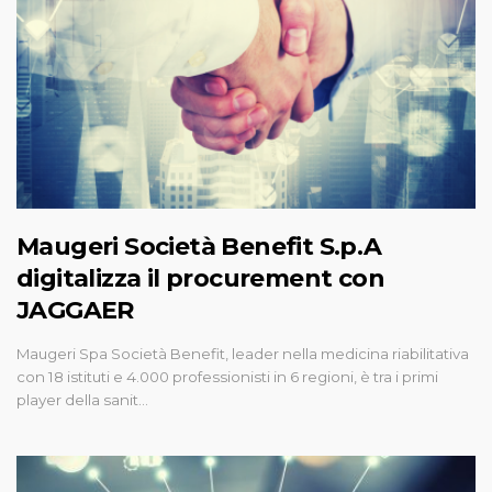
Maugeri Società Benefit S.p.A
digitalizza il procurement con
JAGGAER
Maugeri Spa Società Benefit, leader nella medicina riabilitativa
con 18 istituti e 4.000 professionisti in 6 regioni, è tra i primi
player della sanit…