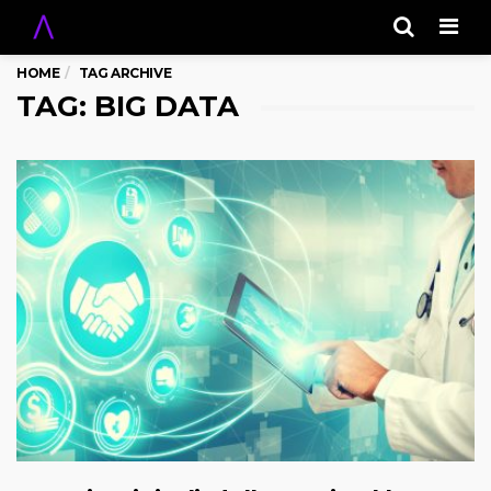
Men
HOME
TAG ARCHIVE
TAG: BIG DATA