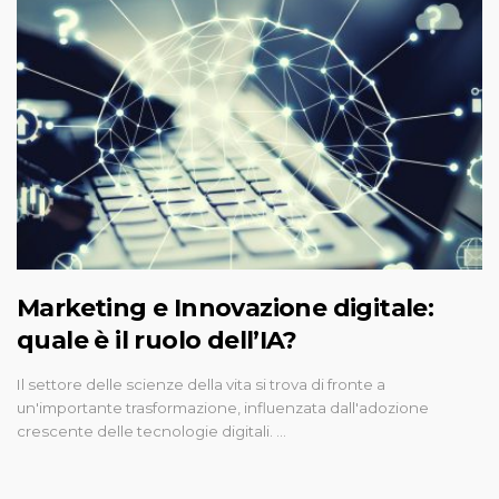
Marketing e Innovazione digitale:
quale è il ruolo dell’IA?
Il settore delle scienze della vita si trova di fronte a
un'importante trasformazione, influenzata dall'adozione
crescente delle tecnologie digitali. …