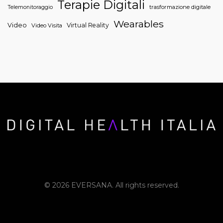
Terapie Digitali
trasformazione digitale
Telemonitoraggio
Wearables
Video
Virtual Reality
Video Visita
© 2026 EVERSANA. All rights reserved.