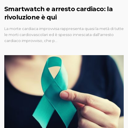
Smartwatch e arresto cardiaco: la
rivoluzione è qui
La morte cardiaca improvvisa rappresenta quasi la metà di tutte
le morti cardiovascolari ed è spesso innescata dall'arresto
cardiaco improvviso, che p…