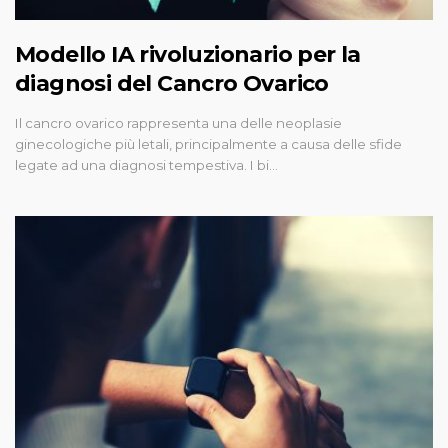
Modello IA rivoluzionario per la
diagnosi del Cancro Ovarico
Il cancro ovarico rappresenta una delle neoplasie
ginecologiche più letali, principalmente a causa delle sfide
legate ad una diagnosi tempestiva. I bi…