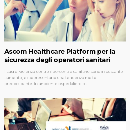
Ascom Healthcare Platform per la
sicurezza degli operatori sanitari
I casi di violenza contro il personale sanitario sono in costante
aumento, e rappresentano una tendenza molto
preoccupante. In ambiente ospedaliero o …