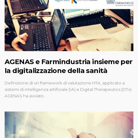
AGENAS e Farmindustria insieme per
la digitalizzazione della sanità
Definizione di un framework di valutazione HTA, applicato a
sistemi di intelligenza artificiale (IA) e Digital Therapeutics (DTx)
AGENAS ha avviato…