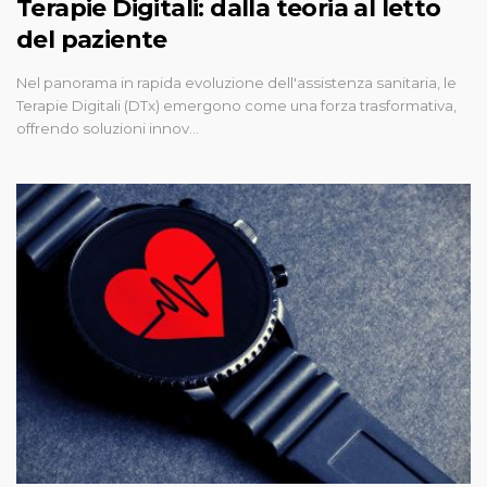
Terapie Digitali: dalla teoria al letto
del paziente
Nel panorama in rapida evoluzione dell'assistenza sanitaria, le
Terapie Digitali (DTx) emergono come una forza trasformativa,
offrendo soluzioni innov…