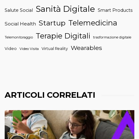
Sanità Digitale
Salute Social
Smart Products
Telemedicina
Startup
Social Health
Terapie Digitali
trasformazione digitale
Telemonitoraggio
Wearables
Video
Virtual Reality
Video Visita
ARTICOLI CORRELATI