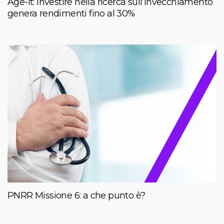
Age-It: investire nella ricerca sull’invecchiamento
genera rendimenti fino al 30%
PNRR Missione 6: a che punto è?