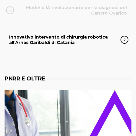
Modello IA rivoluzionario per la diagnosi del
Cancro Ovarico
Innovativo intervento di chirurgia robotica
all’Arnas Garibaldi di Catania
PNRR E OLTRE