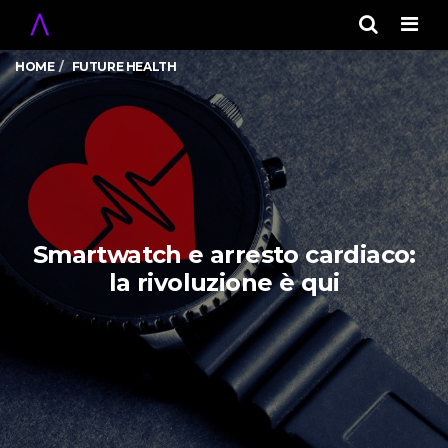
Men
HOME
FUTURE HEALTH
Smartwatch e arresto cardiaco:
la rivoluzione è qui