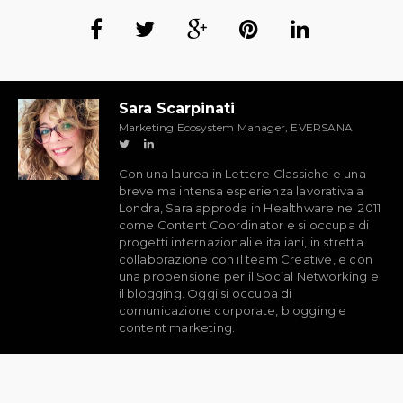
Sara Scarpinati
Marketing Ecosystem Manager, EVERSANA
Con una laurea in Lettere Classiche e una
breve ma intensa esperienza lavorativa a
Londra, Sara approda in Healthware nel 2011
come Content Coordinator e si occupa di
progetti internazionali e italiani, in stretta
collaborazione con il team Creative, e con
una propensione per il Social Networking e
il blogging. Oggi si occupa di
comunicazione corporate, blogging e
content marketing.