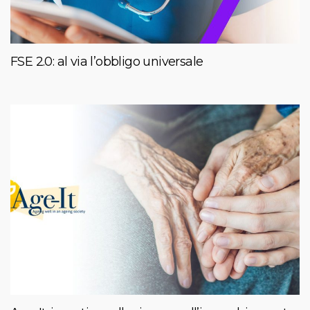
FSE 2.0: al via l’obbligo universale