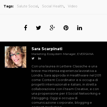
Tags:
Salute Social
,
Social Health
,
Video
Sara Scarpinati
Marketing Ecosystem Manager, EVERSANA
Con una laurea in Lettere Classiche e una
breve ma intensa esperienza lavorativa a
Londra, Sara approda in Healthware nel 2011
come Content Coordinator e si occupa di
progetti internazionali e italiani, in stretta
collaborazione con il team Creative, e con
una propensione per il Social Networking e
il blogging. Oggi si occupa di
comunicazione corporate, blogging e