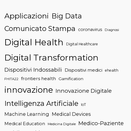
Applicazioni
Big Data
Comunicato Stampa
coronavirus
Diagnosi
Digital Health
Digital Healthcare
Digital Transformation
Dispositivi Indossabili
Dispositivi medici
ehealth
frontiers health
Gamification
FHITA22
innovazione
Innovazione Digitale
Intelligenza Artificiale
IoT
Machine Learning
Medical Devices
Medico-Paziente
Medical Education
Medicina Digitale