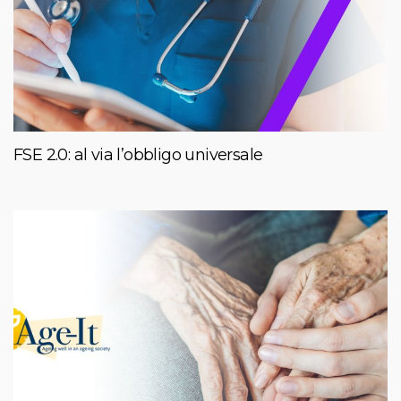
FSE 2.0: al via l’obbligo universale