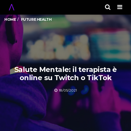
Men
HOME
FUTURE HEALTH
Salute Mentale: il terapista è
online su Twitch o TikTok
18/05/2021