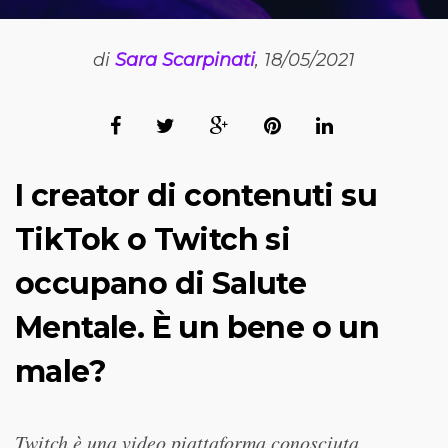
di
Sara Scarpinati
, 18/05/2021
I creator di contenuti su
TikTok o Twitch si
occupano di Salute
Mentale. È un bene o un
male?
Twitch è una video piattaforma conosciuta