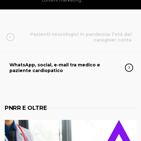
content marketing.
Pazienti neurologici in pandemia: l’età del
caregiver conta
WhatsApp, social, e-mail tra medico e
paziente cardiopatico
PNRR E OLTRE