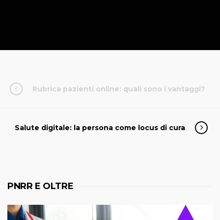
Rubrica pazienti online: quali sono i vantaggi?
Salute digitale: la persona come locus di cura
PNRR E OLTRE