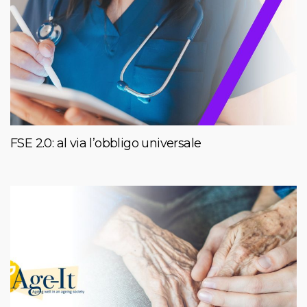
FSE 2.0: al via l’obbligo universale