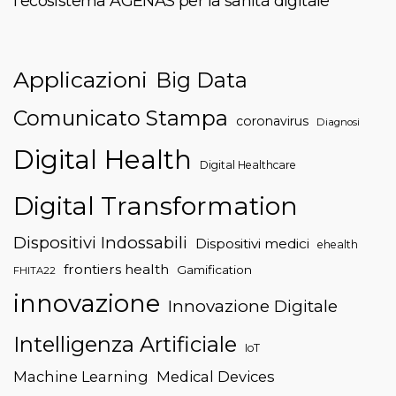
l’ecosistema AGENAS per la sanità digitale
Applicazioni
Big Data
Comunicato Stampa
coronavirus
Diagnosi
Digital Health
Digital Healthcare
Digital Transformation
Dispositivi Indossabili
Dispositivi medici
ehealth
frontiers health
Gamification
FHITA22
innovazione
Innovazione Digitale
Intelligenza Artificiale
IoT
Machine Learning
Medical Devices