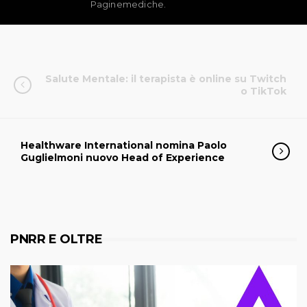
Paginemediche.
Salute Mentale: il terapista è online su Twitch
o TikTok
Healthware International nomina Paolo
Guglielmoni nuovo Head of Experience
PNRR E OLTRE