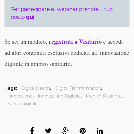
Per partecipare al webinar prenota il tuo
posto
qui
registrati a Visitario
Se sei un medico,
e accedi
ad altri contenuti esclusivi dedicati all’innovazione
digitale in ambito sanitario.
Tags:
Digital Health
,
Digital Transformation
,
innovazione
,
Innovazione Digitale
,
Medico-Paziente
,
Sanità Digitale