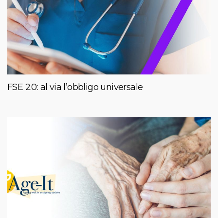
FSE 2.0: al via l’obbligo universale