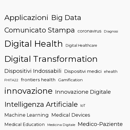
Applicazioni
Big Data
Comunicato Stampa
coronavirus
Diagnosi
Digital Health
Digital Healthcare
Digital Transformation
Dispositivi Indossabili
Dispositivi medici
ehealth
frontiers health
Gamification
FHITA22
innovazione
Innovazione Digitale
Intelligenza Artificiale
IoT
Machine Learning
Medical Devices
Medico-Paziente
Medical Education
Medicina Digitale