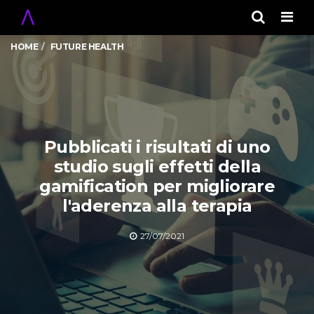
Men
HOME
FUTURE HEALTH
Pubblicati i risultati di uno
studio sugli effetti della
gamification per migliorare
l'aderenza alla terapia
27/07/2021