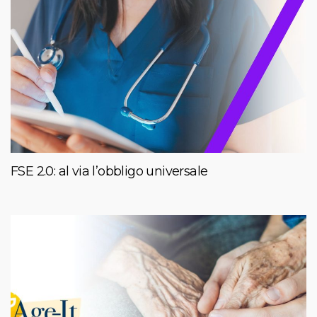
FSE 2.0: al via l’obbligo universale