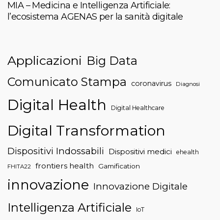
MIA – Medicina e Intelligenza Artificiale:
l’ecosistema AGENAS per la sanità digitale
Applicazioni
Big Data
Comunicato Stampa
coronavirus
Diagnosi
Digital Health
Digital Healthcare
Digital Transformation
Dispositivi Indossabili
Dispositivi medici
ehealth
frontiers health
Gamification
FHITA22
innovazione
Innovazione Digitale
Intelligenza Artificiale
IoT