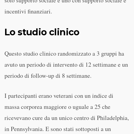
solo supporto sociale e uno con supporto sociale e
incentivi finanziari.
Lo studio clinico
Questo studio clinico randomizzato a 3 gruppi ha
avuto un periodo di intervento di 12 settimane e un
periodo di follow-up di 8 settimane.
I partecipanti erano veterani con un indice di
massa corporea maggiore o uguale a 25 che
ricevevano cure da un unico centro di Philadelphia,
in Pennsylvania. E sono stati sottoposti a un