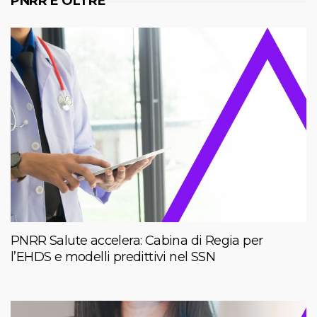
PNRR E OLTRE
PNRR Salute accelera: Cabina di Regia per
l’EHDS e modelli predittivi nel SSN