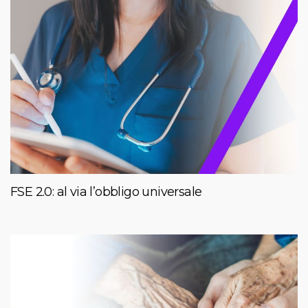
FSE 2.0: al via l’obbligo universale