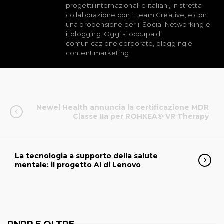
progetti internazionali e italiani, in stretta
collaborazione con il team Creative, e con
una propensione per il Social Networking e
il blogging. Oggi si occupa di
comunicazione corporate, blogging e
content marketing.
Newel Health annuncia la certificazione MDR
Classe IIa per ROHKEA® VR Therapy
La tecnologia a supporto della salute
mentale: il progetto AI di Lenovo