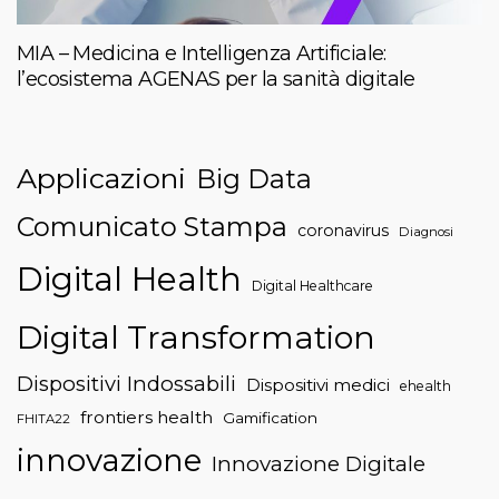
MIA – Medicina e Intelligenza Artificiale:
l’ecosistema AGENAS per la sanità digitale
Applicazioni
Big Data
Comunicato Stampa
coronavirus
Diagnosi
Digital Health
Digital Healthcare
Digital Transformation
Dispositivi Indossabili
Dispositivi medici
ehealth
frontiers health
Gamification
FHITA22
innovazione
Innovazione Digitale