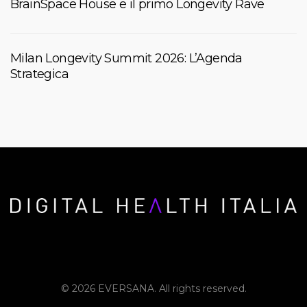
BrainSpace House e il primo Longevity Rave
Milan Longevity Summit 2026: L’Agenda
Strategica
© 2026 EVERSANA. All rights reserved.