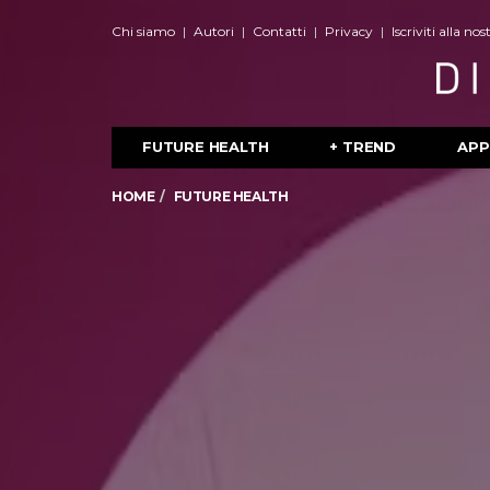
Chi siamo
Autori
Contatti
Privacy
Iscriviti alla no
FUTURE HEALTH
+ TREND
APP
HOME
FUTURE HEALTH