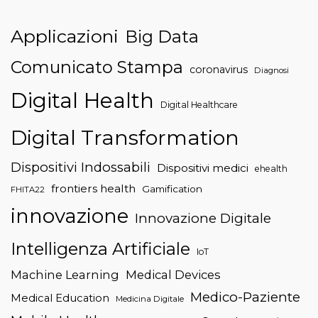
Applicazioni
Big Data
Comunicato Stampa
coronavirus
Diagnosi
Digital Health
Digital Healthcare
Digital Transformation
Dispositivi Indossabili
Dispositivi medici
ehealth
frontiers health
Gamification
FHITA22
innovazione
Innovazione Digitale
Intelligenza Artificiale
IoT
Machine Learning
Medical Devices
Medico-Paziente
Medical Education
Medicina Digitale