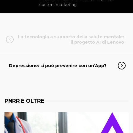
content marketing.
La tecnologia a supporto della salute mentale:
il progetto AI di Lenovo
Depressione: si può prevenire con un’App?
PNRR E OLTRE