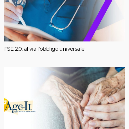
FSE 2.0: al via l’obbligo universale