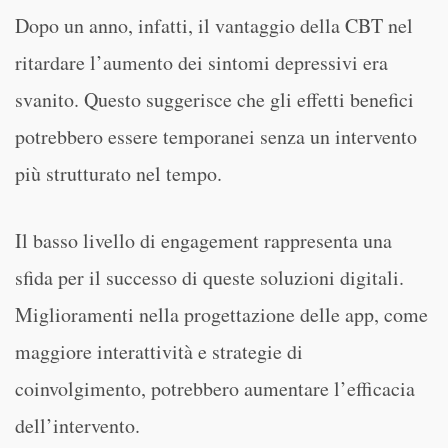
Dopo un anno, infatti, il vantaggio della CBT nel
ritardare l’aumento dei sintomi depressivi era
svanito. Questo suggerisce che gli effetti benefici
potrebbero essere temporanei senza un intervento
più strutturato nel tempo.
Il basso livello di engagement rappresenta una
sfida per il successo di queste soluzioni digitali.
Miglioramenti nella progettazione delle app, come
maggiore interattività e strategie di
coinvolgimento, potrebbero aumentare l’efficacia
dell’intervento.