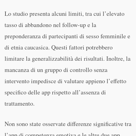
Lo studio presenta alcuni limiti, tra cui l’elevato
tasso di abbandono nel follow-up e la
preponderanza di partecipanti di sesso femminile e
di etnia caucasica. Questi fattori potrebbero
limitare la generalizzabilità dei risultati. Inoltre, la
mancanza di un gruppo di controllo senza
intervento impedisce di valutare appieno l’effetto
specifico delle app rispetto all’assenza di
trattamento.
Non sono state osservate differenze significative tra
l’app di competenza emotiva e le altre due app.