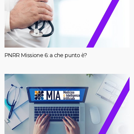
PNRR Missione 6: a che punto è?