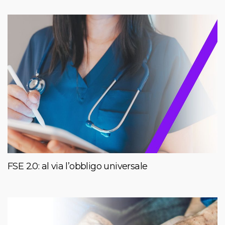
FSE 2.0: al via l’obbligo universale