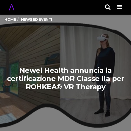
Men
HOME
NEWS ED EVENTI
Newel Health annuncia la
certificazione MDR Classe IIa per
ROHKEA® VR Therapy