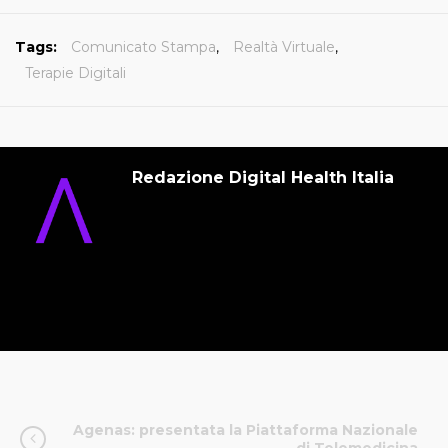
Tags:
Comunicato Stampa
,
Realtà Virtuale
,
Terapie Digitali
Redazione Digital Health Italia
Agenas: presentata la Piattaforma Nazionale