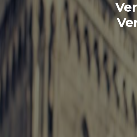
Ver
Ver