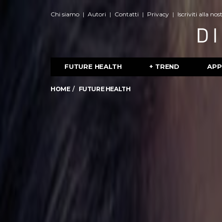
Chi siamo
Autori
Contatti
Privacy
Iscriviti alla no
FUTURE HEALTH
+ TREND
APP
HOME
FUTURE HEALTH