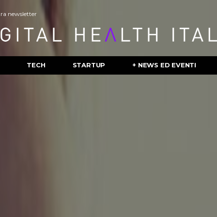
stra newsletter
TECH
STARTUP
+ NEWS ED EVENTI