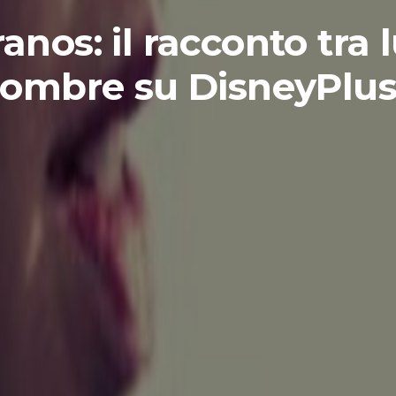
anos: il racconto tra l
ombre su DisneyPlu