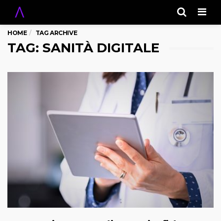
Men
HOME
TAG ARCHIVE
TAG: SANITÀ DIGITALE