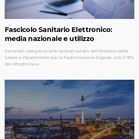
Fascicolo Sanitario Elettronico:
media nazionale e utilizzo
Secondo i dati più recenti riportati sul sito del Ministero della
Salute e Dipartimento per la Trasformazione Digitale, solo il 18%
dei cittadini ha e…