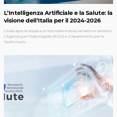
L’Intelligenza Artificiale e la Salute: la
visione dell’Italia per il 2024-2026
L'Italia apre la strada a un'era trasformativa nel settore sanitario.
L’Agenzia per l’Italia Digitale (AGID) e il Dipartimento per la
Trasformazio…