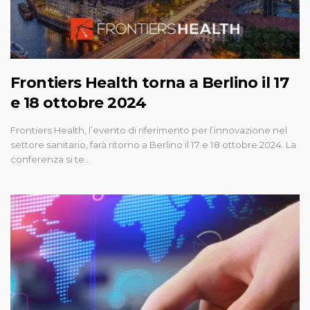
Frontiers Health torna a Berlino il 17
e 18 ottobre 2024
Frontiers Health, l’evento di riferimento per l’innovazione nel
settore sanitario, farà ritorno a Berlino il 17 e 18 ottobre 2024. La
conferenza si te…