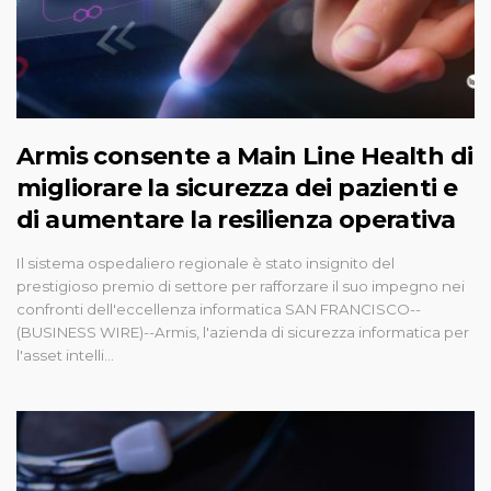
Armis consente a Main Line Health di
migliorare la sicurezza dei pazienti e
di aumentare la resilienza operativa
Il sistema ospedaliero regionale è stato insignito del
prestigioso premio di settore per rafforzare il suo impegno nei
confronti dell'eccellenza informatica SAN FRANCISCO--
(BUSINESS WIRE)--Armis, l'azienda di sicurezza informatica per
l'asset intelli...