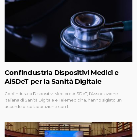
Confindustria Dispositivi Medici e
AiSDeT per la Sanità Digitale
Confindustria Dispositivi Medici e AiSDeT, l’Associazione
Italiana di Sanità Digitale e Telemedicina, hanno siglato un
accordo di collaborazione con l…