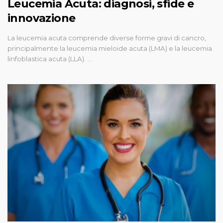
Leucemia Acuta: diagnosi, sfide e
innovazione
La leucemia acuta comprende diverse forme gravi di cancro,
principalmente la leucemia mieloide acuta (LMA) e la leucemia
linfoblastica acuta (LLA). …