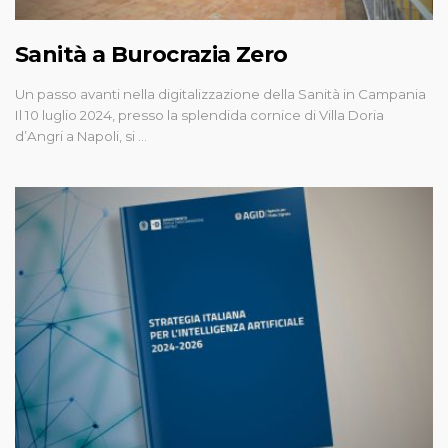
Sanità a Burocrazia Zero
Un passo avanti nella digitalizzazione della Sanità in Campania
Il 10 luglio 2024, presso la splendida cornice di Villa Doria
d’Angri a Napoli, si …