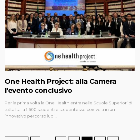
One Health Project: alla Camera
l’evento conclusivo
Per la prima volta la One Health entra nelle Scuole Superiori di
tutta Italia 1.600 studenti e studentesse coinvolti in un
innovativo percorso ludi…