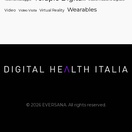
Wearables
Video
Virtual Reality
Video Visita
© 2026 EVERSANA. All rights reserved.