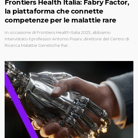
Frontiers Health Italia: Fabry Factor,
la piattaforma che connette
competenze per le malattie rare
In occasione di Frontiers Health Italia 2025, abbiamo
intervistato il professor Antonio Pisani, direttore del Centro di
Ricerca Malattie Genetiche Rar…