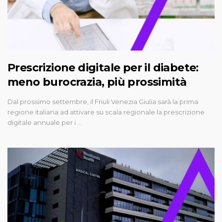
Prescrizione digitale per il diabete:
meno burocrazia, più prossimità
Dal prossimo settembre, il Friuli Venezia Giulia sarà la prima
regione italiana ad attivare su scala regionale la prescrizione
digitale annuale per i …