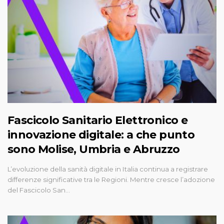
Fascicolo Sanitario Elettronico e
innovazione digitale: a che punto
sono Molise, Umbria e Abruzzo
L’evoluzione della sanità digitale in Italia continua a registrare
differenze significative tra le Regioni. Mentre cresce l’adozione
del Fascicolo San…