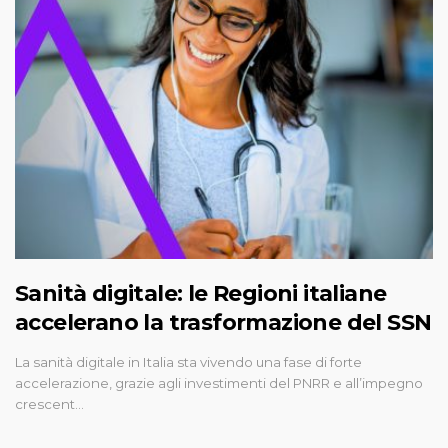
Sanità digitale: le Regioni italiane
accelerano la trasformazione del SSN
La sanità digitale in Italia sta vivendo una fase di forte
accelerazione, grazie agli investimenti del PNRR e all’impegno
crescent…