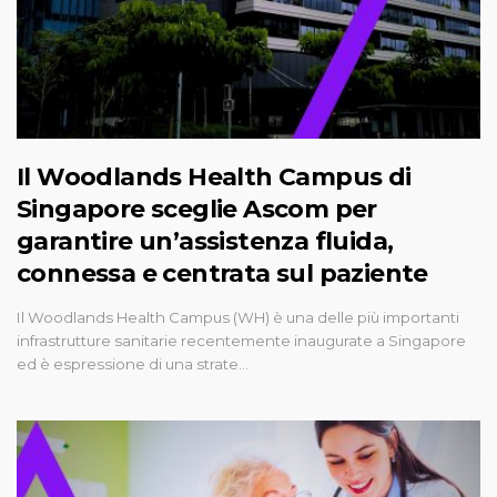
Il Woodlands Health Campus di
Singapore sceglie Ascom per
garantire un’assistenza fluida,
connessa e centrata sul paziente
Il Woodlands Health Campus (WH) è una delle più importanti
infrastrutture sanitarie recentemente inaugurate a Singapore
ed è espressione di una strate…