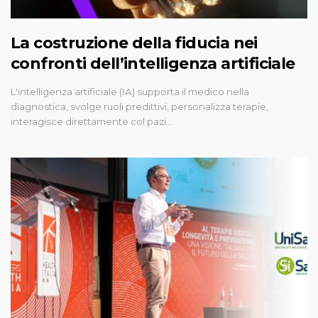
La costruzione della fiducia nei
confronti dell’intelligenza artificiale
L'intelligenza artificiale (IA) supporta il medico nella
diagnostica, svolge ruoli predittivi, personalizza terapie,
interagisce direttamente col pazi…