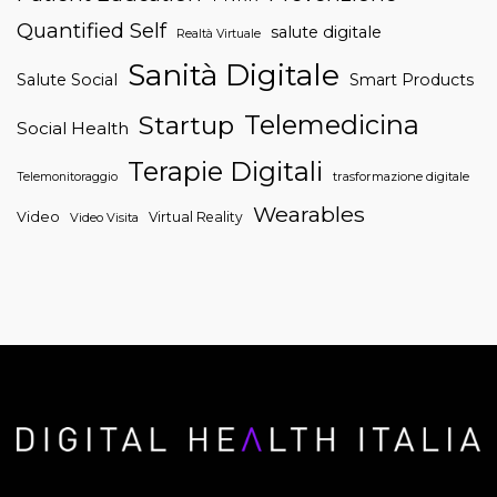
Quantified Self
salute digitale
Realtà Virtuale
Sanità Digitale
Salute Social
Smart Products
Telemedicina
Startup
Social Health
Terapie Digitali
trasformazione digitale
Telemonitoraggio
Wearables
Video
Virtual Reality
Video Visita