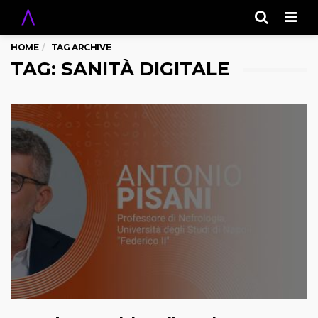
Men
HOME
TAG ARCHIVE
TAG: SANITÀ DIGITALE