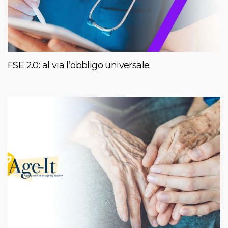
FSE 2.0: al via l’obbligo universale