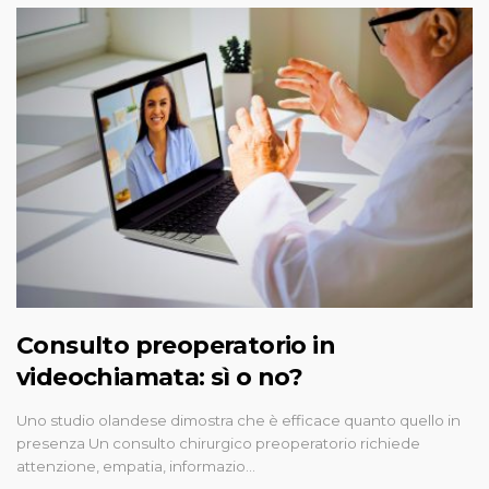
Consulto preoperatorio in
videochiamata: sì o no?
Uno studio olandese dimostra che è efficace quanto quello in
presenza Un consulto chirurgico preoperatorio richiede
attenzione, empatia, informazio…