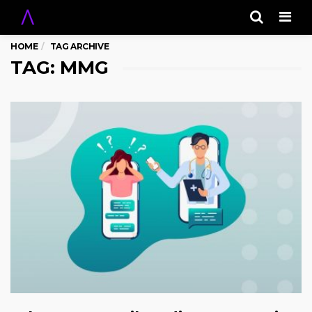
Men
HOME
TAG ARCHIVE
TAG: MMG