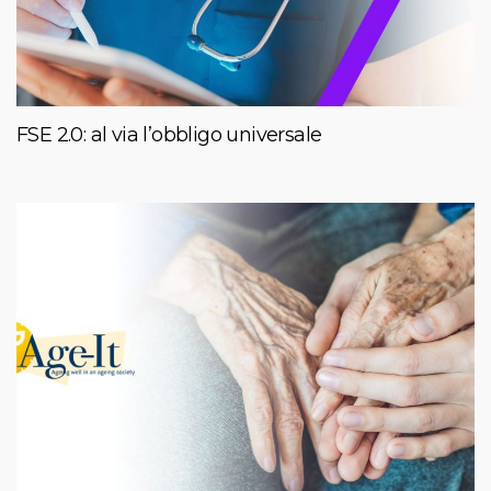
FSE 2.0: al via l’obbligo universale