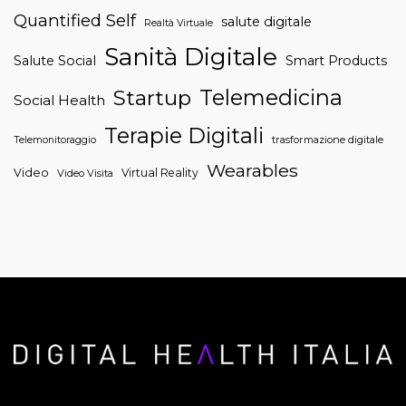
Quantified Self
salute digitale
Realtà Virtuale
Sanità Digitale
Salute Social
Smart Products
Telemedicina
Startup
Social Health
Terapie Digitali
trasformazione digitale
Telemonitoraggio
Wearables
Video
Virtual Reality
Video Visita