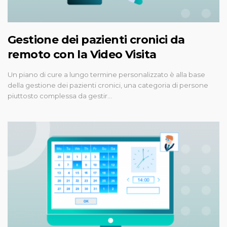
Gestione dei pazienti cronici da
remoto con la Video Visita
Un piano di cure a lungo termine personalizzato è alla base
della gestione dei pazienti cronici, una categoria di persone
piuttosto complessa da gestir…