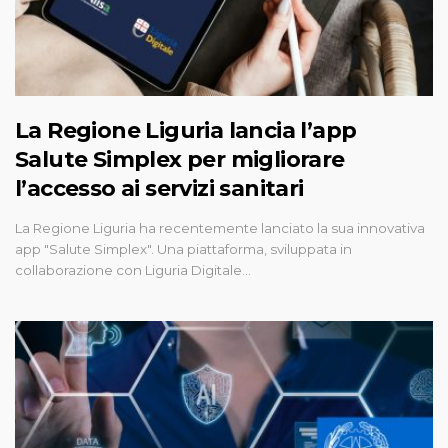
La Regione Liguria lancia l’app
Salute Simplex per migliorare
l’accesso ai servizi sanitari
La Regione Liguria ha recentemente lanciato la sua innovativa
app "Salute Simplex". Una piattaforma, sviluppata in
collaborazione con Liguria Digitale…