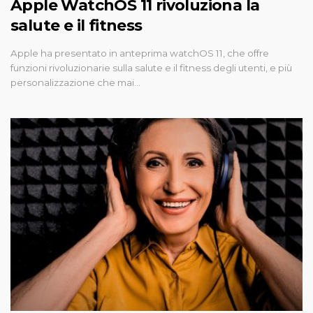
Apple WatchOS 11 rivoluziona la
salute e il fitness
Apple ha presentato in anteprima watchOS 11, che offre
funzioni rivoluzionarie sulla salute e il fitness degli utenti, e più
personalizzazione che mai…