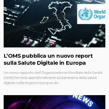
L’OMS pubblica un nuovo report
sulla Salute Digitale in Europa
Un nuovo rapporto dell’Organizzazione Mondiale della Sanità
(OMS) fornisce approfondimenti sul panorama della salute
digitale nella Regione Europea de…