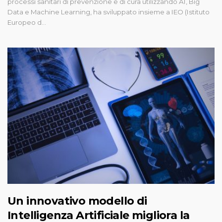
processi sanitari di prevenzione e di cura utilizzando AI, Big
Data e Machine Learning, ha sviluppato insieme a IEO (Istituto
Europeo d...
Un innovativo modello di
Intelligenza Artificiale migliora la