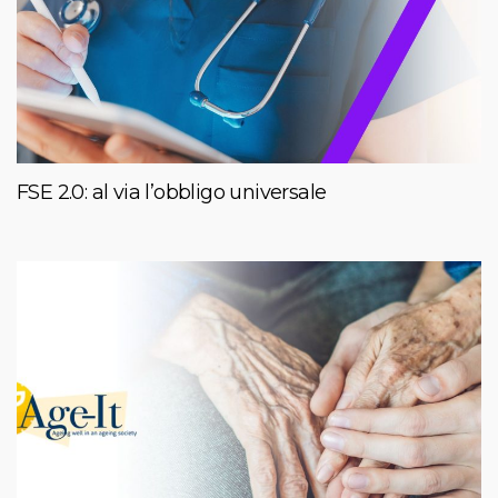
FSE 2.0: al via l’obbligo universale