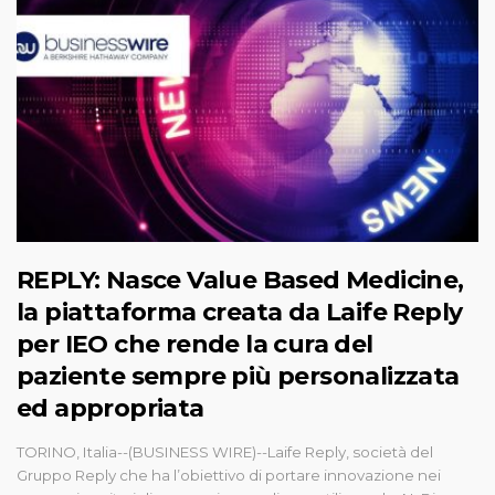
REPLY: Nasce Value Based Medicine,
la piattaforma creata da Laife Reply
per IEO che rende la cura del
paziente sempre più personalizzata
ed appropriata
TORINO, Italia--(BUSINESS WIRE)--Laife Reply, società del
Gruppo Reply che ha l’obiettivo di portare innovazione nei