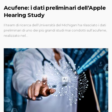
Acufene: i dati preliminari dell’Apple
Hearing Study
Il team di ricerca dell’Università del Michigan ha rilasciato i dati
preliminari di uno dei più grandi studi mai condotti sull’acufene,
realizzato nel…