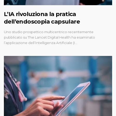
L’IA rivoluziona la pratica
dell’endoscopia capsulare
Uno studio prospettico multicentrico recentemente
pubblicato su The Lancet Digital Health ha esaminato
l’applicazione dell’Intelligenza Artificiale (I…