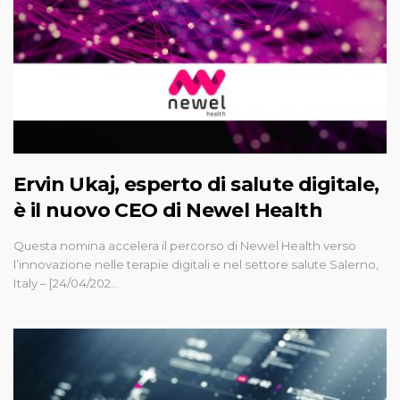
Ervin Ukaj, esperto di salute digitale,
è il nuovo CEO di Newel Health
Questa nomina accelera il percorso di Newel Health verso
l’innovazione nelle terapie digitali e nel settore salute Salerno,
Italy – [24/04/202…