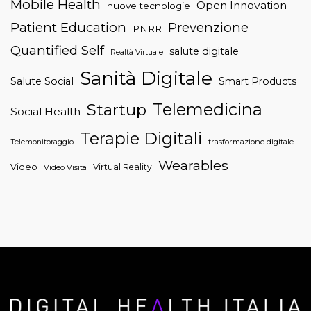
Mobile Health
Open Innovation
nuove tecnologie
Patient Education
Prevenzione
PNRR
Quantified Self
salute digitale
Realtà Virtuale
Sanità Digitale
Salute Social
Smart Products
Telemedicina
Startup
Social Health
Terapie Digitali
trasformazione digitale
Telemonitoraggio
Wearables
Video
Virtual Reality
Video Visita