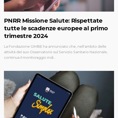
PNRR Missione Salute: Rispettate
tutte le scadenze europee al primo
trimestre 2024
La Fondazione GIMBE ha annunciato che, nell’ambito delle
attività del suo Osservatorio sul Servizio Sanitario Nazionale,
continua il monitoraggio indi…