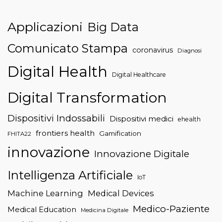
Applicazioni
Big Data
Comunicato Stampa
coronavirus
Diagnosi
Digital Health
Digital Healthcare
Digital Transformation
Dispositivi Indossabili
Dispositivi medici
ehealth
frontiers health
Gamification
FHITA22
innovazione
Innovazione Digitale
Intelligenza Artificiale
IoT
Machine Learning
Medical Devices
Medico-Paziente
Medical Education
Medicina Digitale