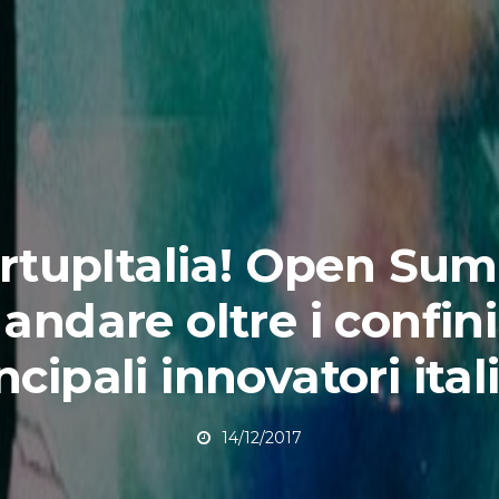
rtupItalia! Open Su
 andare oltre i confini
ncipali innovatori ital
14/12/2017