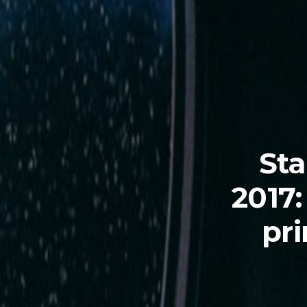
Sta
2017:
pri