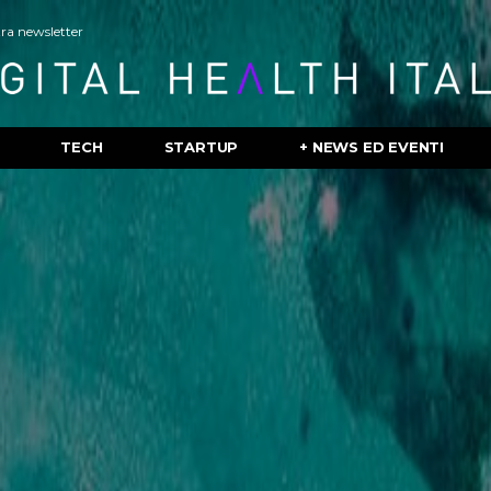
stra newsletter
TECH
STARTUP
+ NEWS ED EVENTI